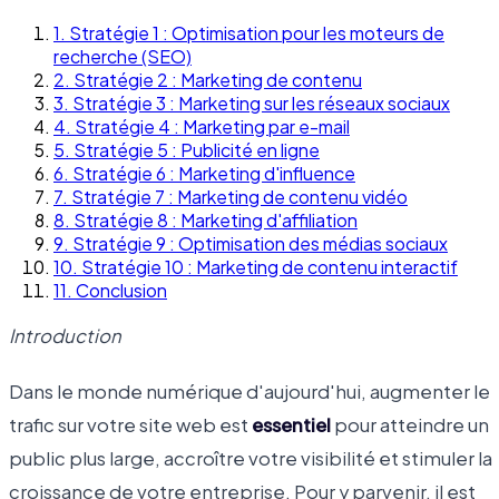
1
.
Stratégie 1 : Optimisation pour les moteurs de
recherche (SEO)
2
.
Stratégie 2 : Marketing de contenu
3
.
Stratégie 3 : Marketing sur les réseaux sociaux
4
.
Stratégie 4 : Marketing par e-mail
5
.
Stratégie 5 : Publicité en ligne
6
.
Stratégie 6 : Marketing d'influence
7
.
Stratégie 7 : Marketing de contenu vidéo
8
.
Stratégie 8 : Marketing d'affiliation
9
.
Stratégie 9 : Optimisation des médias sociaux
10
.
Stratégie 10 : Marketing de contenu interactif
11
.
Conclusion
Introduction
Dans le monde numérique d'aujourd'hui, augmenter le
trafic sur votre site web est
essentiel
pour atteindre un
public plus large, accroître votre visibilité et stimuler la
croissance de votre entreprise. Pour y parvenir, il est