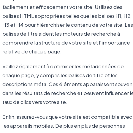
facilement et efficacement votre site. Utilisez des
balises HTML appropriées telles que les balises H1, H2,
H3 et H4 pour hiérarchiser le contenu de votre site. Les
balises de titre aident les moteurs de recherche à
comprendre la structure de votre site et l'importance
relative de chaque page.
Veillez également à optimiser les métadonnées de
chaque page, y compris les balises de titre et les
descriptions méta. Ces éléments apparaissent souven
dans les résultats de recherche et peuvent influencer l
taux de clics vers votre site.
Enfin, assurez-vous que votre site est compatible avec
les appareils mobiles. De plus en plus de personnes