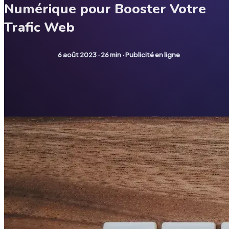
Numérique pour Booster Votre
Trafic Web
6 août 2023
·
26 min
·
Publicité en ligne