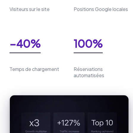
Visiteurs sur le site
Positions Google locales
−40%
100%
Temps de chargement
Réservations
automatisées