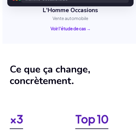
L'Homme Occasions
Vente automobile
Voir l'étude de cas →
Ce que ça change,
concrètement.
×3
Top 10