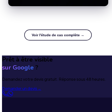
Voir l'étude de cas complète →
Prêt à être visible
sur Google
?
Demandez votre devis gratuit. Réponse sous 48 heures.
Demander un devis
→