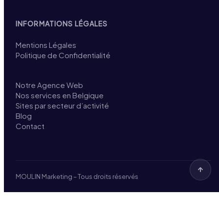
INFORMATIONS LÉGALES
Mentions Légales
Politique de Confidentialité
Notre Agence Web
Nos services en Belgique
Sites par secteur d’activité
Blog
Contact
MOULIN Marketing – Tous droits réservés