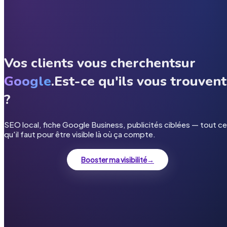
Vos clients vous cherchent
sur
Google
.
Est-ce qu'ils vous trouvent
?
SEO local, fiche Google Business, publicités ciblées — tout ce
qu'il faut pour être visible là où ça compte.
Booster ma visibilité
→