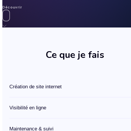
Découvrir
Ce que je fais
Création de site internet
Un site professionnel, rapide et pensé pour convertir vos
Visibilité en ligne
visiteurs en clients. Design sur mesure, optimisé pour mobi
Google — livré clé en main.
Être sur Google ne suffit pas — il faut y être visible.
Maintenance & suivi