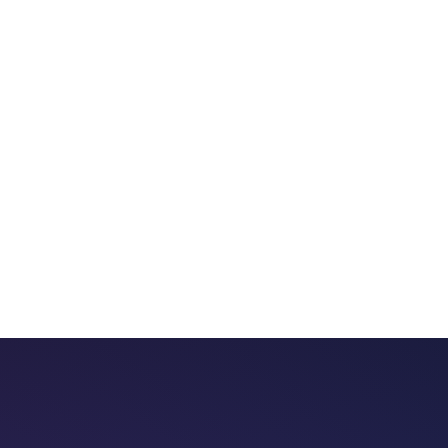
 chatbots