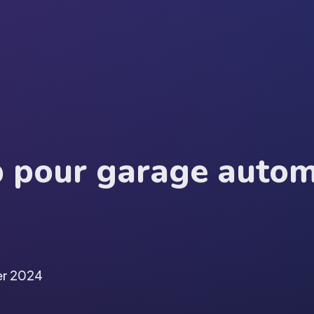
b pour garage autom
ier 2024