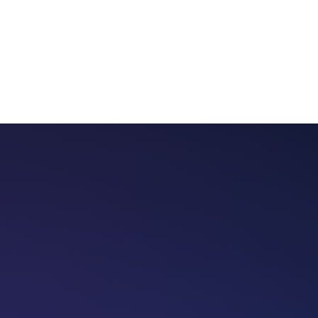
 chatbots