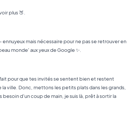
voir plus 🍑.
nd – ennuyeux mais nécessaire pour ne pas se retrouver en
du beau monde' aux yeux de Google ✨.
ait pour que tes invités se sentent bien et restent
e la ville. Donc, mettons les petits plats dans les grands,
 besoin d'un coup de main, je suis là, prêt à sortir la