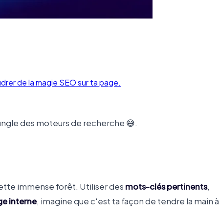
udrer de la magie SEO sur ta page.
jungle des moteurs de recherche 😅.
 cette immense forêt. Utiliser des
mots-clés pertinents
,
ge interne
, imagine que c'est ta façon de tendre la main à