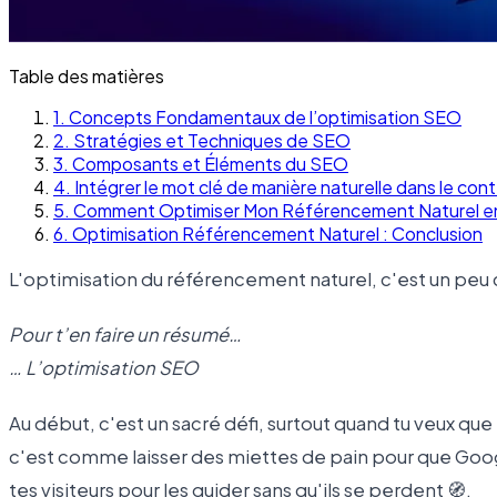
Table des matières
1
.
Concepts Fondamentaux de l’optimisation SEO
2
.
Stratégies et Techniques de SEO
3
.
Composants et Éléments du SEO
4
.
Intégrer le mot clé de manière naturelle dans le co
5
.
Comment Optimiser Mon Référencement Naturel en
6
.
Optimisation Référencement Naturel : Conclusion
L'optimisation du référencement naturel, c'est un peu
Pour t’en faire un résumé…
… L’optimisation SEO
Au début, c'est un sacré défi, surtout quand tu veux que
c'est comme laisser des miettes de pain pour que Googl
tes visiteurs pour les guider sans qu'ils se perdent 🧭.