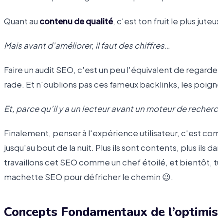
Quant au
contenu de qualité
, c'est ton fruit le plus jute
Mais avant d’améliorer, il faut des chiffres…
Faire un audit SEO, c'est un peu l'équivalent de regarde
rade. Et n'oublions pas ces fameux backlinks, les poign
Et, parce qu’il y a un lecteur avant un moteur de reche
Finalement, penser à l'expérience utilisateur, c'est com
jusqu'au bout de la nuit. Plus ils sont contents, plus ils
travaillons cet SEO comme un chef étoilé, et bientôt, tu s
machette SEO pour défricher le chemin 😉.
Concepts Fondamentaux de l’optimi