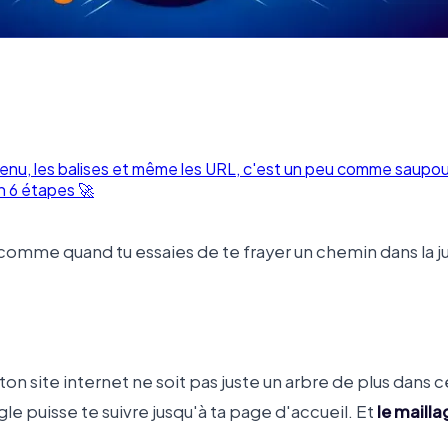
ntenu, les balises et même les URL, c'est un peu comme saupo
 6 étapes 🚀
 comme quand tu essaies de te frayer un chemin dans la 
 ton site internet ne soit pas juste un arbre de plus dans
e puisse te suivre jusqu'à ta page d'accueil. Et
le mailla