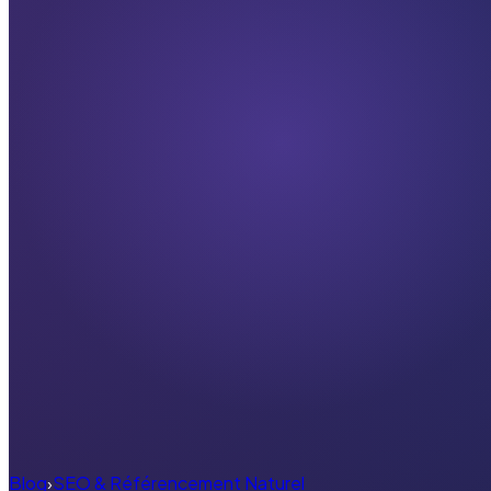
Blog
›
SEO & Référencement Naturel