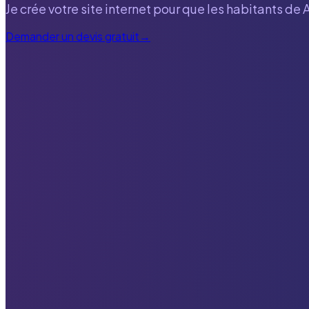
Je crée votre site internet pour que les habitants de
Demander un devis gratuit
→