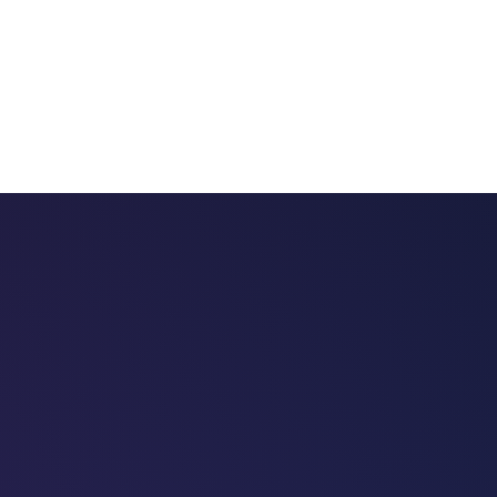
 chatbots