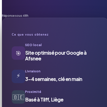
Réponse sous 48h
Ce que vous obtenez
SEO local
🎯
Site optimisé pour Google à
Afsnee
Livraison
⚡
3-4 semaines, clé en main
Proximité
🇧🇪
Basé à Tilff, Liège