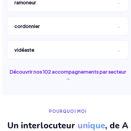
→
ramoneur
→
cordonnier
→
vidéaste
Découvrir nos
102
accompagnements par secteur
→
POURQUOI MOI
Un interlocuteur
unique
, de A