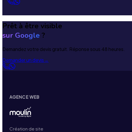
Prêt à être visible
sur Google
?
Demandez votre devis gratuit. Réponse sous 48 heures.
Demander un devis
→
AGENCE WEB
Création de site