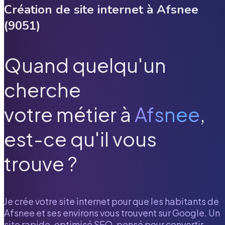
Création de site internet à
Afsnee
(
9051
)
Quand quelqu'un
cherche
votre métier à
Afsnee
,
est-ce qu'il vous
trouve ?
Je crée votre site internet pour que les habitants de
Afsnee
et ses environs vous trouvent sur Google. Un
site rapide, optimisé SEO, pensé pour convertir.