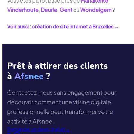
Vous êtes plutôt basé près de
Mariakerke
,
Vinderhoute
,
Deurle
,
Gent
ou
Wondelgem
?
Voir aussi : création de site internet à
Bruxelles
→
Prêt à attirer des clients
à
Afsnee
?
Contactez-nous sans engagement pour
découvrir comment une vitrine digitale
professionnelle peut transformer votre
activité à Afsnee.
Demander un devis gratuit
→