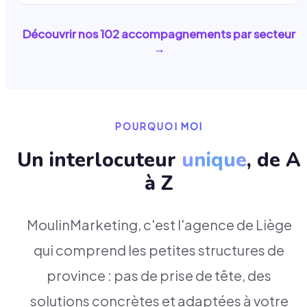
Découvrir nos
102
accompagnements par secteur
→
POURQUOI MOI
Un interlocuteur
unique
, de A
à Z
MoulinMarketing, c'est l'agence de Liège
qui comprend les petites structures de
province : pas de prise de tête, des
solutions concrètes et adaptées à votre