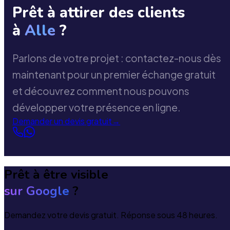
Prêt à attirer des clients
à
Alle
?
Parlons de votre projet : contactez-nous dès
maintenant pour un premier échange gratuit
et découvrez comment nous pouvons
développer votre présence en ligne.
Demander un devis gratuit
→
Prêt à être visible
sur Google
?
Demandez votre devis gratuit. Réponse sous 48 heures.