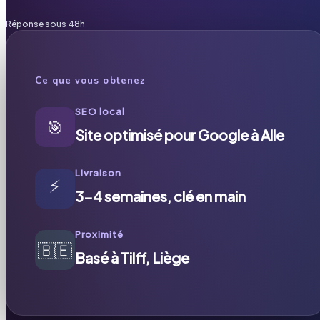
Réponse sous 48h
Ce que vous obtenez
SEO local
🎯
Site optimisé pour Google à Alle
Livraison
⚡
3-4 semaines, clé en main
Proximité
🇧🇪
Basé à Tilff, Liège