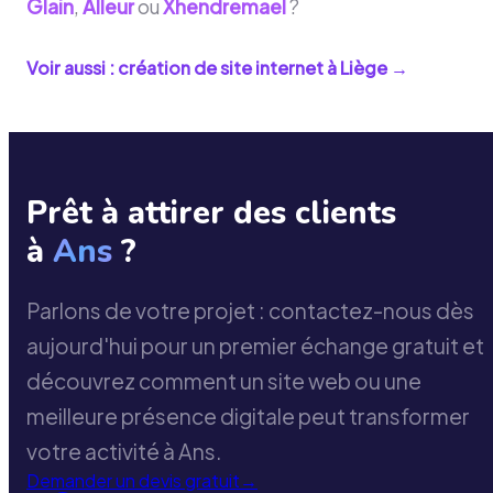
Glain
,
Alleur
ou
Xhendremael
?
Voir aussi : création de site internet à
Liège
→
Prêt à attirer des clients
à
Ans
?
Parlons de votre projet : contactez-nous dès
aujourd'hui pour un premier échange gratuit et
découvrez comment un site web ou une
meilleure présence digitale peut transformer
votre activité à Ans.
Demander un devis gratuit
→