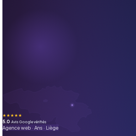
★
★
★
★
★
5.0
· Avis Google vérifiés
Agence web ·
Ans
·
Liège