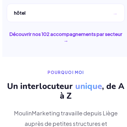
→
hôtel
Découvrir nos
102
accompagnements par secteur
→
POURQUOI MOI
Un interlocuteur
unique
, de A
à Z
MoulinMarketing travaille depuis Liège
auprès de petites structures et