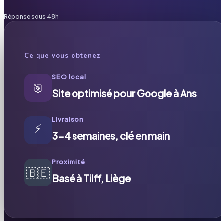
Réponse sous 48h
Ce que vous obtenez
SEO local
🎯
Site optimisé pour Google à Ans
Livraison
⚡
3-4 semaines, clé en main
Proximité
🇧🇪
Basé à Tilff, Liège