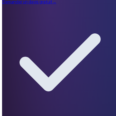
Demander un devis gratuit
→