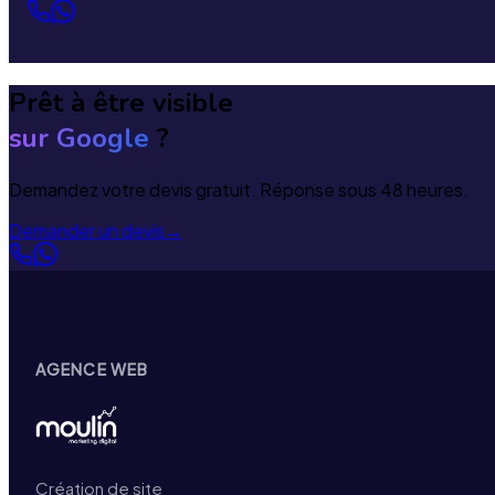
Prêt à être visible
sur Google
?
Demandez votre devis gratuit. Réponse sous 48 heures.
Demander un devis
→
AGENCE WEB
Création de site