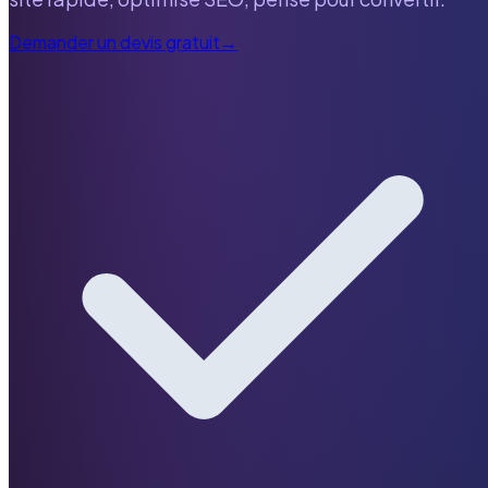
Demander un devis gratuit
→