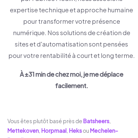
expertise technique et approche humaine
pour transformer votre présence
numérique. Nos solutions de création de
sites et d'automatisation sont pensées
pour votre rentabilité à court et long terme.
À ±31 min de chez moi, je me déplace
facilement.
Vous êtes plutôt basé près de
Batsheers
,
Mettekoven
,
Horpmaal
,
Heks
ou
Mechelen-