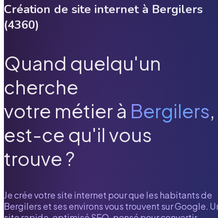
Création de site internet à
Bergilers
(
4360
)
Quand quelqu'un
cherche
votre métier à
Bergilers
,
est-ce qu'il vous
trouve ?
Je crée votre site internet pour que les habitants de
Bergilers
et ses environs vous trouvent sur Google. U
site rapide, optimisé SEO, pensé pour convertir.