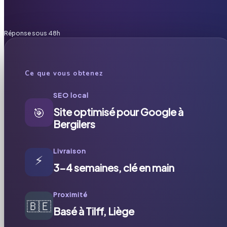
Réponse sous 48h
Ce que vous obtenez
SEO local
🎯
Site optimisé pour Google à
Bergilers
Livraison
⚡
3-4 semaines, clé en main
Proximité
🇧🇪
Basé à Tilff, Liège