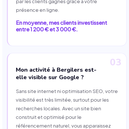
par les clients gagnés grâce à votre
présence en ligne.
En moyenne, mes clients investissent
entre 1 200 € et 3 000 €.
03
Mon activité à Bergilers est-
elle visible sur Google ?
Sans site internet ni optimisation SEO, votre
visibilité est très limitée, surtout pour les
recherches locales. Avec un site bien
construit et optimisé pour le
référencement naturel, vous apparaissez