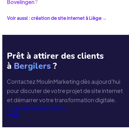
Bovelingen
?
Voir aussi : création de site internet à
Liège
→
Prêt à attirer des clients
à
Bergilers
?
Contactez MoulinMarketing dès aujourd'hui
pour discuter de votre projet de site internet
et démarrer votre transformation digitale.
Demander un devis gratuit
→