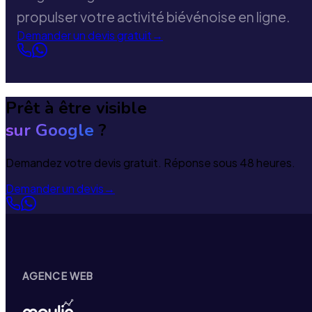
propulser votre activité biévénoise en ligne.
Demander un devis gratuit
→
Prêt à être visible
sur Google
?
Demandez votre devis gratuit. Réponse sous 48 heures.
Demander un devis
→
AGENCE WEB