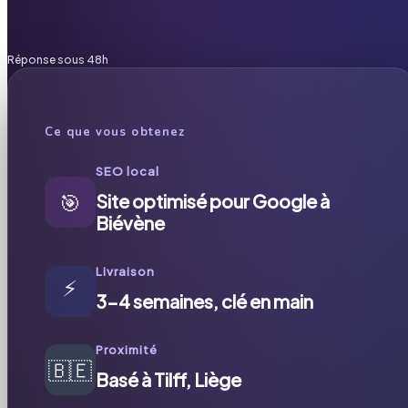
Réponse sous 48h
Ce que vous obtenez
SEO local
🎯
Site optimisé pour Google à
Biévène
Livraison
⚡
3-4 semaines, clé en main
Proximité
🇧🇪
Basé à Tilff, Liège