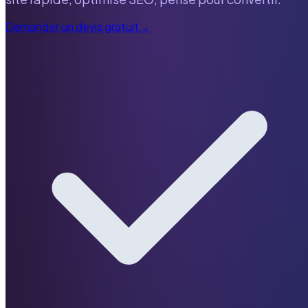
Demander un devis gratuit
→