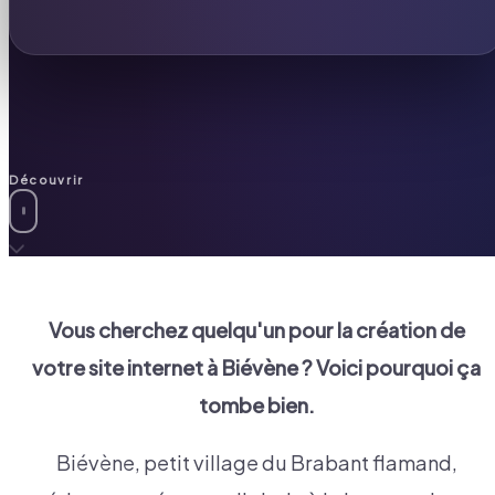
Découvrir
Vous cherchez quelqu'un pour la création de
votre site internet à
Biévène
? Voici pourquoi ça
tombe bien.
Biévène, petit village du Brabant flamand,