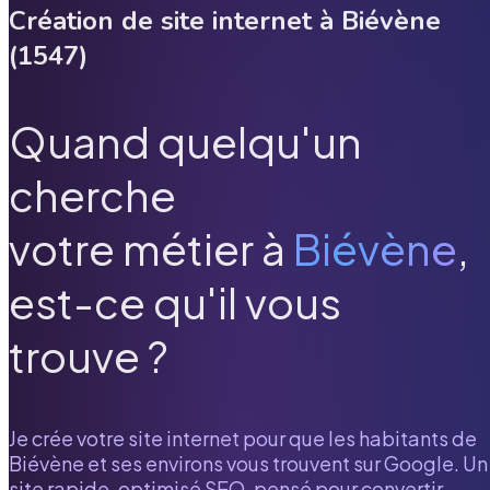
Création de site internet à
Biévène
(
1547
)
Quand quelqu'un
cherche
votre métier à
Biévène
,
est-ce qu'il vous
trouve ?
Je crée votre site internet pour que les habitants de
Biévène
et ses environs vous trouvent sur Google. Un
site rapide, optimisé SEO, pensé pour convertir.