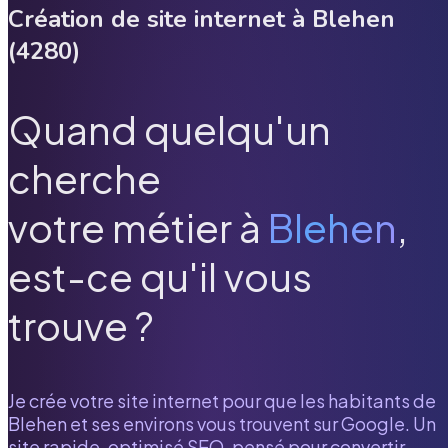
Création de site internet à
Blehen
(
4280
)
Quand quelqu'un
cherche
votre métier à
Blehen
,
est-ce qu'il vous
trouve ?
Je crée votre site internet pour que les habitants de
Blehen
et ses environs vous trouvent sur Google. Un
site rapide, optimisé SEO, pensé pour convertir.