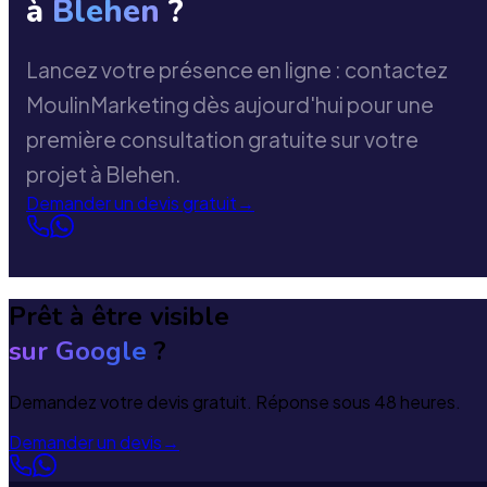
à
Blehen
?
Lancez votre présence en ligne : contactez
MoulinMarketing dès aujourd'hui pour une
première consultation gratuite sur votre
projet à Blehen.
Demander un devis gratuit
→
Prêt à être visible
sur Google
?
Demandez votre devis gratuit. Réponse sous 48 heures.
Demander un devis
→