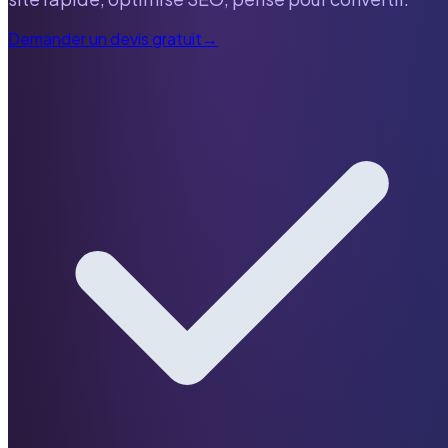
Demander un devis gratuit
→