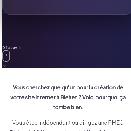
Découvrir
Vous cherchez quelqu'un pour la création de
votre site internet à
Blehen
? Voici pourquoi ça
tombe bien.
Vous êtes indépendant ou dirigez une PME à