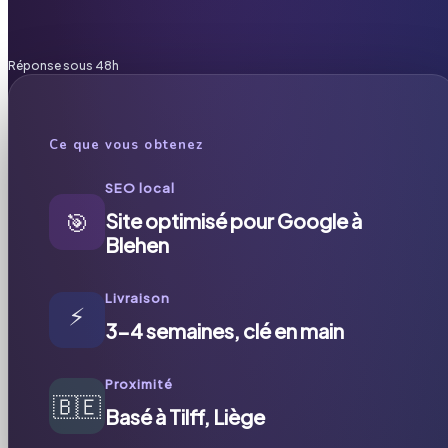
Réponse sous 48h
Ce que vous obtenez
SEO local
🎯
Site optimisé pour Google à
Blehen
Livraison
⚡
3-4 semaines, clé en main
Proximité
🇧🇪
Basé à Tilff, Liège