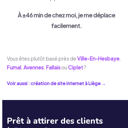
À ±46 min de chez moi, je me déplace
facilement.
Vous êtes plutôt basé près de
Ville-En-Hesbaye
,
Fumal
,
Avennes
,
Fallais
ou
Ciplet
?
Voir aussi : création de site internet à
Liège
→
Prêt à attirer des clients