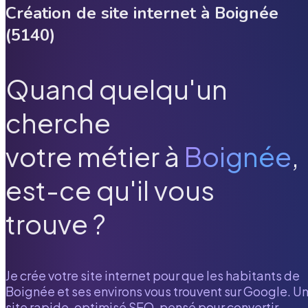
Création de site internet à
Boignée
(
5140
)
Quand quelqu'un
cherche
votre métier à
Boignée
,
est-ce qu'il vous
trouve ?
Je crée votre site internet pour que les habitants de
Boignée
et ses environs vous trouvent sur Google. U
site rapide, optimisé SEO, pensé pour convertir.