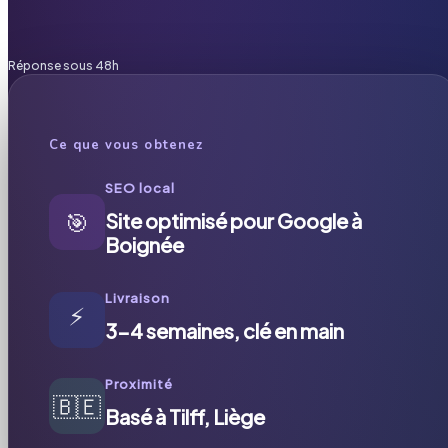
Réponse sous 48h
Ce que vous obtenez
SEO local
🎯
Site optimisé pour Google à
Boignée
Livraison
⚡
3-4 semaines, clé en main
Proximité
🇧🇪
Basé à Tilff, Liège