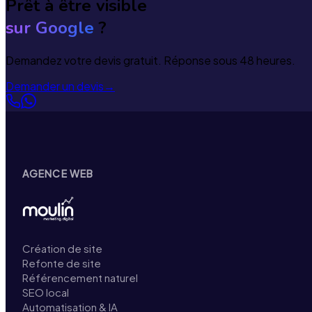
Prêt à être visible
sur Google
?
Demandez votre devis gratuit. Réponse sous 48 heures.
Demander un devis
→
AGENCE WEB
Création de site
Refonte de site
Référencement naturel
SEO local
Automatisation & IA