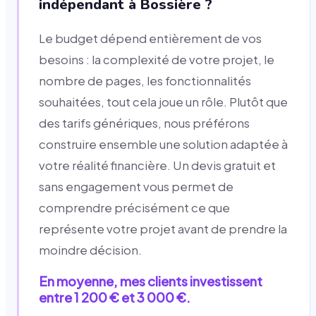
indépendant à Bossière ?
Le budget dépend entièrement de vos
besoins : la complexité de votre projet, le
nombre de pages, les fonctionnalités
souhaitées, tout cela joue un rôle. Plutôt que
des tarifs génériques, nous préférons
construire ensemble une solution adaptée à
votre réalité financière. Un devis gratuit et
sans engagement vous permet de
comprendre précisément ce que
représente votre projet avant de prendre la
moindre décision.
En moyenne, mes clients investissent
entre 1 200 € et 3 000 €.