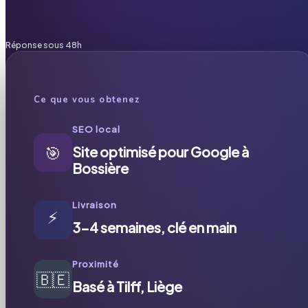
Réponse sous 48h
Ce que vous obtenez
SEO local
🎯
Site optimisé pour Google à
Bossière
Livraison
⚡
3-4 semaines, clé en main
Proximité
🇧🇪
Basé à Tilff, Liège