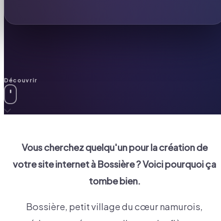
Découvrir
Vous cherchez quelqu'un pour la création de
votre site internet à
Bossière
? Voici pourquoi ça
tombe bien.
Bossière, petit village du cœur namurois,