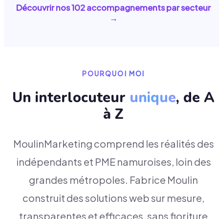
Découvrir nos
102
accompagnements par secteur
→
POURQUOI MOI
Un interlocuteur
unique
, de A
à Z
MoulinMarketing comprend les réalités des
indépendants et PME namuroises, loin des
grandes métropoles. Fabrice Moulin
construit des solutions web sur mesure,
transparentes et efficaces, sans fioriture