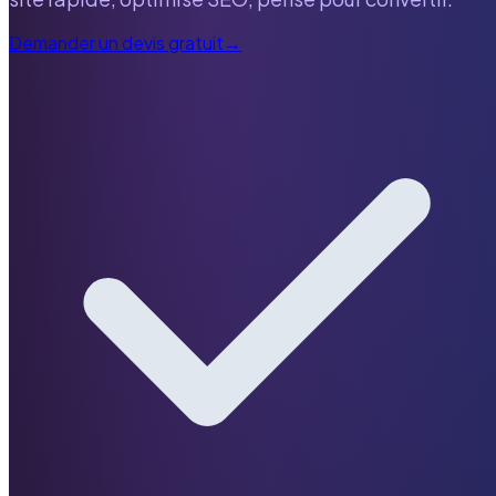
Demander un devis gratuit
→