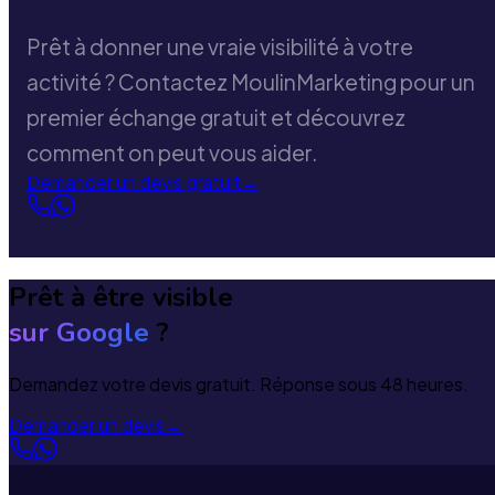
Prêt à donner une vraie visibilité à votre
activité ? Contactez MoulinMarketing pour un
premier échange gratuit et découvrez
comment on peut vous aider.
Demander un devis gratuit
→
Prêt à être visible
sur Google
?
Demandez votre devis gratuit. Réponse sous 48 heures.
Demander un devis
→