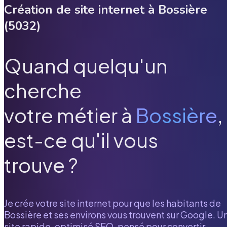
Création de site internet à
Bossière
(
5032
)
Quand quelqu'un
cherche
votre métier à
Bossière
,
est-ce qu'il vous
trouve ?
Je crée votre site internet pour que les habitants de
Bossière
et ses environs vous trouvent sur Google. U
site rapide, optimisé SEO, pensé pour convertir.