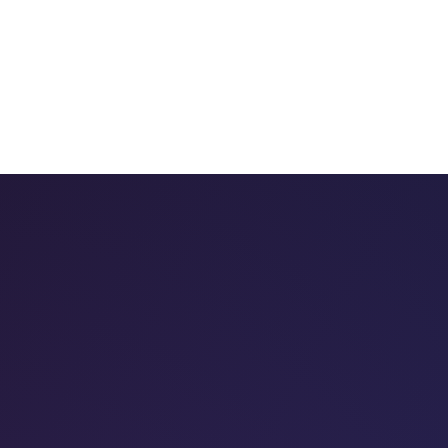
 chatbots