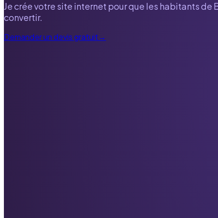
Je crée votre site internet pour que les habitants de
convertir.
Demander un devis gratuit
→