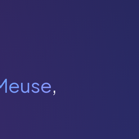
Meuse
,