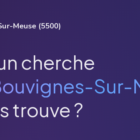
Sur-Meuse
(
5500
)
un cherche
ouvignes-Sur-
s trouve ?