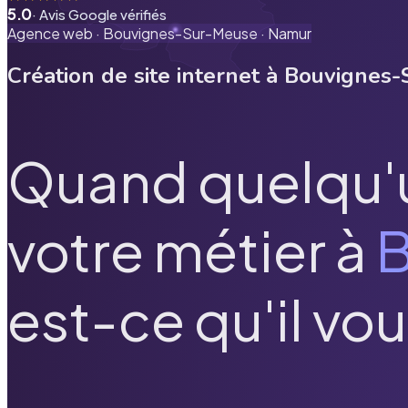
5.0
· Avis Google vérifiés
Agence web ·
Bouvignes-Sur-Meuse
·
Namur
Création de site internet à
Bouvignes-
Quand quelqu'
votre métier à
B
est-ce qu'il vou