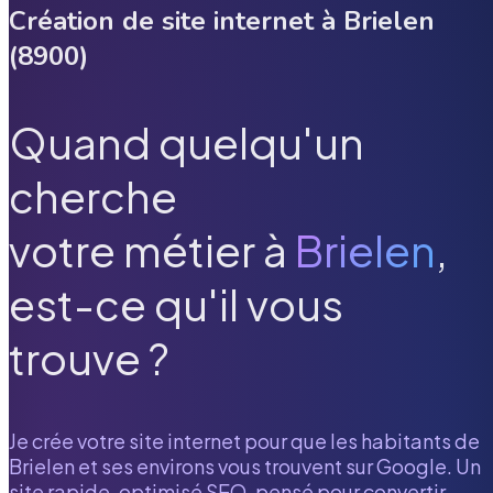
Création de site internet à
Brielen
(
8900
)
Quand quelqu'un
cherche
votre métier à
Brielen
,
est-ce qu'il vous
trouve ?
Je crée votre site internet pour que les habitants de
Brielen
et ses environs vous trouvent sur Google. Un
site rapide, optimisé SEO, pensé pour convertir.