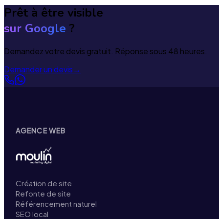
Prêt à être visible
sur Google
?
Demandez votre devis gratuit. Réponse sous 48 heures.
Demander un devis
→
AGENCE WEB
Création de site
Refonte de site
Référencement naturel
SEO local