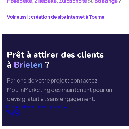
Hollebeke
,
Zillebeke
,
Zuidschote
ou
Boezinge
?
Voir aussi : création de site internet à
Tournai
→
Prêt à attirer des clients
à
Brielen
?
Parlons de votre projet : contactez
MoulinMarketing dès maintenant pour un
devis gratuit et sans engagement.
Demander un devis gratuit
→