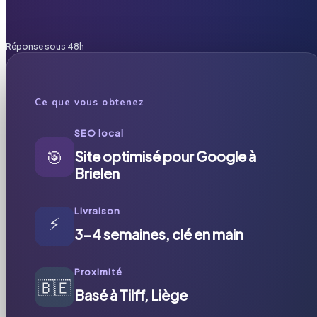
Réponse sous 48h
Ce que vous obtenez
SEO local
🎯
Site optimisé pour Google à
Brielen
Livraison
⚡
3-4 semaines, clé en main
Proximité
🇧🇪
Basé à Tilff, Liège