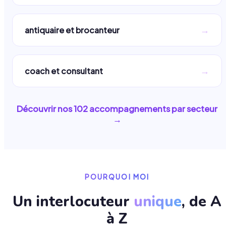
→
antiquaire et brocanteur
→
coach et consultant
Découvrir nos
102
accompagnements par secteur
→
POURQUOI MOI
Un interlocuteur
unique
, de A
à Z