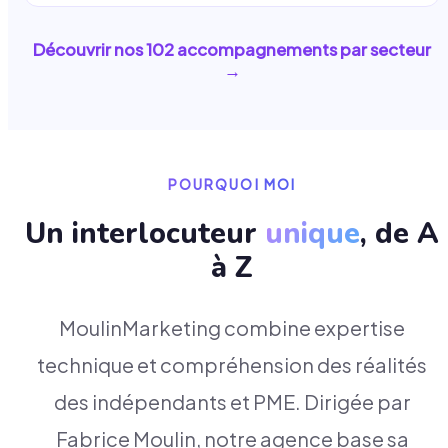
Découvrir nos
102
accompagnements par secteur
→
POURQUOI MOI
Un interlocuteur
unique
, de A
à Z
MoulinMarketing combine expertise
technique et compréhension des réalités
des indépendants et PME. Dirigée par
Fabrice Moulin, notre agence base sa