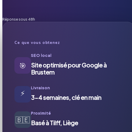
Réponse sous 48h
Ce que vous obtenez
SEO local
🎯
Site optimisé pour Google à
Brustem
Livraison
⚡
3-4 semaines, clé en main
Proximité
🇧🇪
Basé à Tilff, Liège