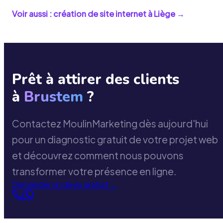
Voir aussi : création de site internet à
Liège
→
Prêt à attirer des clients
à
Brustem
?
Contactez MoulinMarketing dès aujourd'hui
pour un diagnostic gratuit de votre projet web
et découvrez comment nous pouvons
transformer votre présence en ligne.
Demander un devis gratuit
→