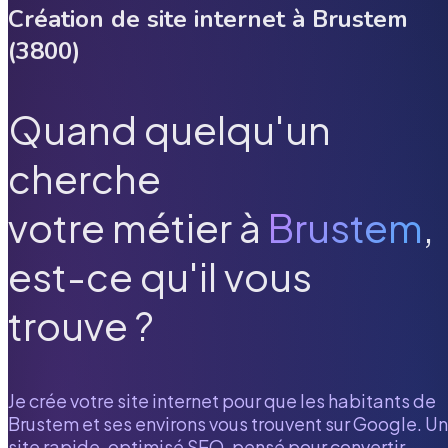
Création de site internet à
Brustem
(
3800
)
Quand quelqu'un
cherche
votre métier à
Brustem
,
est-ce qu'il vous
trouve ?
Je crée votre site internet pour que les habitants de
Brustem
et ses environs vous trouvent sur Google. Un
site rapide, optimisé SEO, pensé pour convertir.