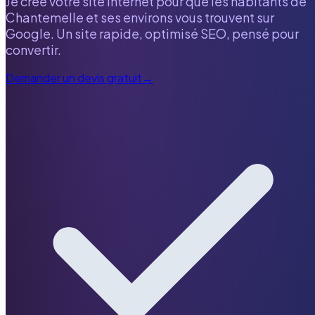
Je crée votre site internet pour que les habitants de
Chantemelle
et ses environs vous trouvent sur
Google. Un site rapide, optimisé SEO, pensé pour
convertir.
Demander un devis gratuit
→