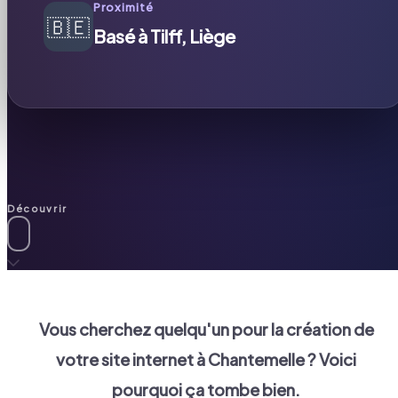
Proximité
🇧🇪
Basé à Tilff, Liège
Découvrir
Vous cherchez quelqu'un pour la création de
votre site internet à
Chantemelle
? Voici
pourquoi ça tombe bien.