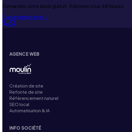
Demandez votre devis gratuit. Réponse sous 48 heures.
Demander un devis
→
AGENCE WEB
Création de site
Refonte de site
Référencement naturel
SEO local
Automatisation & IA
INFO SOCIÉTÉ