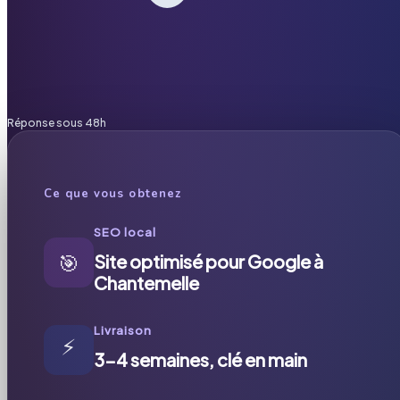
Réponse sous 48h
Ce que vous obtenez
SEO local
🎯
Site optimisé pour Google à
Chantemelle
Livraison
⚡
3-4 semaines, clé en main