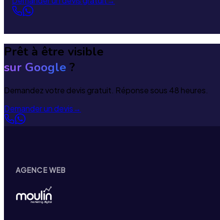
Demander un devis gratuit
→
Prêt à être visible
sur Google
?
Demandez votre devis gratuit. Réponse sous 48 heures.
Demander un devis
→
AGENCE WEB