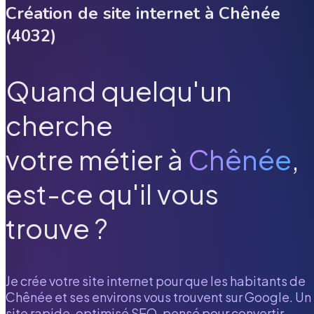
Création de site internet à
Chênée
(
4032
)
Quand quelqu'un
cherche
votre métier à
Chênée
,
est-ce qu'il vous
trouve ?
Je crée votre site internet pour que les habitants de
Chênée
et ses environs vous trouvent sur Google. Un
site rapide, optimisé SEO, pensé pour convertir.