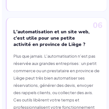
06
L'automatisation et un site web,
c'est utile pour une petite
activité en province de Liège ?
Plus que jamais. L'automatisation n'est pas
réservée aux grandes entreprises : un petit
commerce ou un prestataire en province de
Liège peut très bien automatiser ses
réservations, générer des devis, envoyer
des rappels clients, ou collecter des avis.
Ces outils libèrent votre temps et
professionnalisent votre fonctionnement