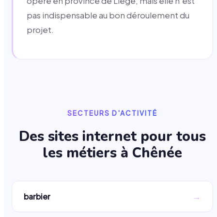
opère en province de Liège, mais elle n'est
pas indispensable au bon déroulement du
projet.
SECTEURS D'ACTIVITÉ
Des sites internet pour tous
les métiers à
Chênée
→
barbier