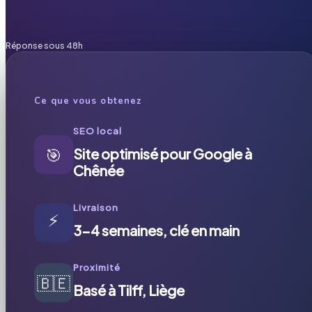
Réponse sous 48h
Ce que vous obtenez
SEO local
🎯
Site optimisé pour Google à
Chênée
Livraison
⚡
3-4 semaines, clé en main
Proximité
🇧🇪
Basé à Tilff, Liège