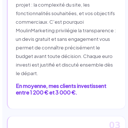
projet : la complexité du site, les
fonctionnalités souhaitées, et vos objectifs
commerciaux. C'est pourquoi
MoulinMarketing privilégie la transparence :
un devis gratuit et sans engagement vous
permet de connaître précisément le
budget avant toute décision. Chaque euro
investi est justifié et discuté ensemble dès
le départ.
En moyenne, mes clients investissent
entre 1 200 € et 3 000 €.
03