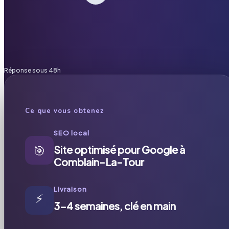
Réponse sous 48h
Ce que vous obtenez
SEO local
🎯
Site optimisé pour Google à
Comblain-La-Tour
Livraison
⚡
3-4 semaines, clé en main