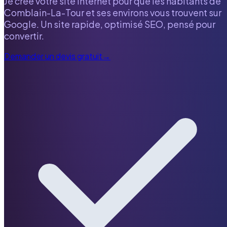
Je crée votre site internet pour que les habitants de
Comblain-La-Tour
et ses environs vous trouvent sur
Google. Un site rapide, optimisé SEO, pensé pour
convertir.
Demander un devis gratuit
→