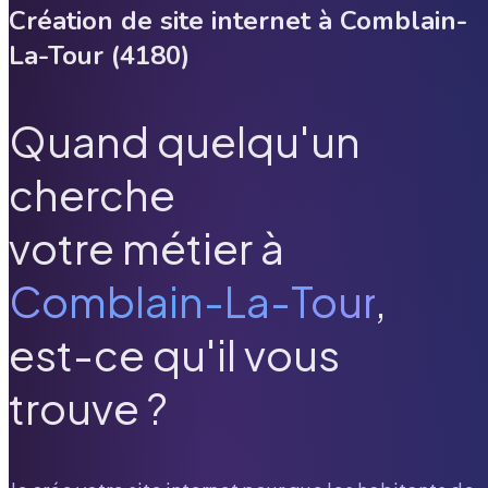
Création de site internet à
Comblain-
La-Tour
(
4180
)
Quand quelqu'un
cherche
votre métier à
Comblain-La-Tour
,
est-ce qu'il vous
trouve ?