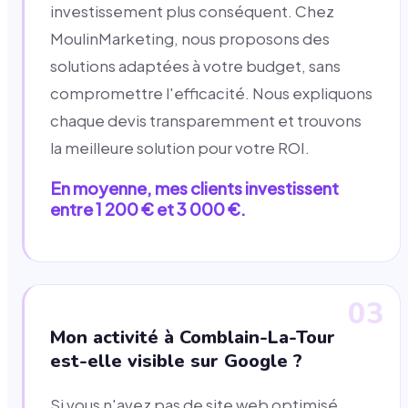
investissement plus conséquent. Chez
MoulinMarketing, nous proposons des
solutions adaptées à votre budget, sans
compromettre l'efficacité. Nous expliquons
chaque devis transparemment et trouvons
la meilleure solution pour votre ROI.
En moyenne, mes clients investissent
entre 1 200 € et 3 000 €.
03
Mon activité à Comblain-La-Tour
est-elle visible sur Google ?
Si vous n'avez pas de site web optimisé