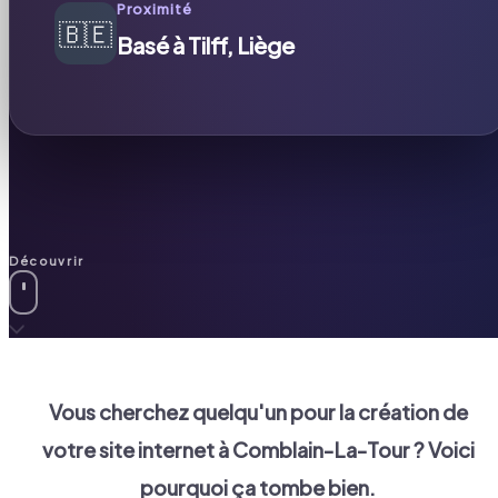
Proximité
🇧🇪
Basé à Tilff, Liège
Découvrir
Vous cherchez quelqu'un pour la création de
votre site internet à
Comblain-La-Tour
? Voici
pourquoi ça tombe bien.