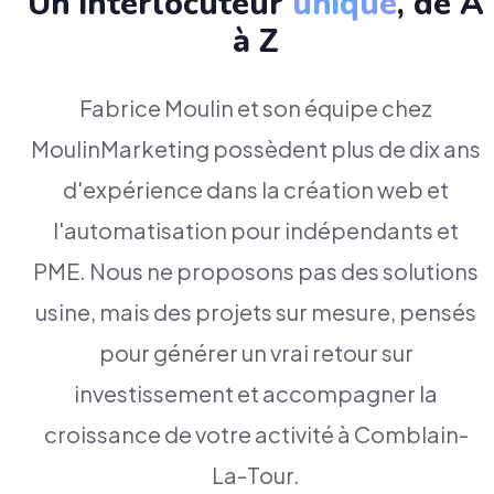
Un interlocuteur
unique
, de A
à Z
Fabrice Moulin et son équipe chez
MoulinMarketing possèdent plus de dix ans
d'expérience dans la création web et
l'automatisation pour indépendants et
PME. Nous ne proposons pas des solutions
usine, mais des projets sur mesure, pensés
pour générer un vrai retour sur
investissement et accompagner la
croissance de votre activité à Comblain-
La-Tour.