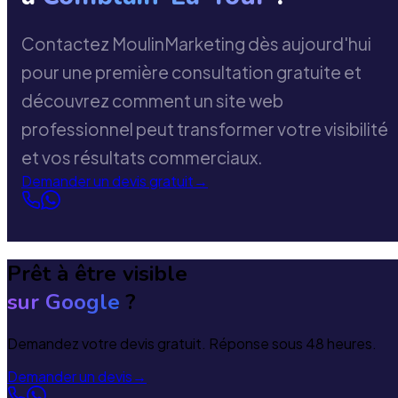
Contactez MoulinMarketing dès aujourd'hui
pour une première consultation gratuite et
découvrez comment un site web
professionnel peut transformer votre visibilité
et vos résultats commerciaux.
Demander un devis gratuit
→
Prêt à être visible
sur Google
?
Demandez votre devis gratuit. Réponse sous 48 heures.
Demander un devis
→