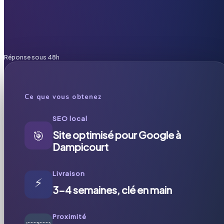
Réponse sous 48h
Ce que vous obtenez
SEO local
🎯
Site optimisé pour Google à
Dampicourt
Livraison
⚡
3-4 semaines, clé en main
Proximité