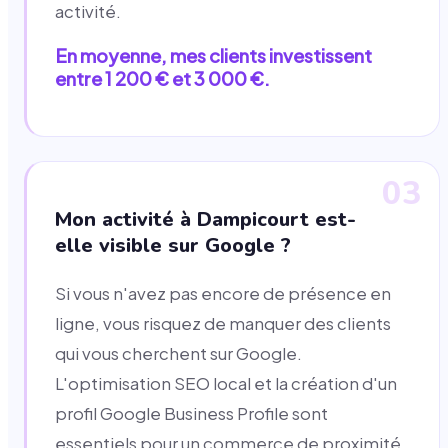
activité.
En moyenne, mes clients investissent
entre 1 200 € et 3 000 €.
03
Mon activité à Dampicourt est-
elle visible sur Google ?
Si vous n'avez pas encore de présence en
ligne, vous risquez de manquer des clients
qui vous cherchent sur Google.
L'optimisation SEO local et la création d'un
profil Google Business Profile sont
essentiels pour un commerce de proximité,