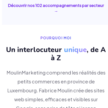
Découvrir nos
102
accompagnements par secteur
→
POURQUOI MOI
Un interlocuteur
unique
, de A
à Z
MoulinMarketing comprend les réalités des
petits commerces en province de
Luxembourg. Fabrice Moulin crée des sites
web simples, efficaces et visibles sur