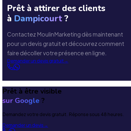
Prêt à attirer des clients
à
Dampicourt
?
Contactez MoulinMarketing dès maintenant
pour un devis gratuit et découvrez comment
faire décoller votre présence en ligne.
Demander un devis gratuit
→
Prêt à être visible
sur Google
?
Demandez votre devis gratuit. Réponse sous 48 heures.
Demander un devis
→