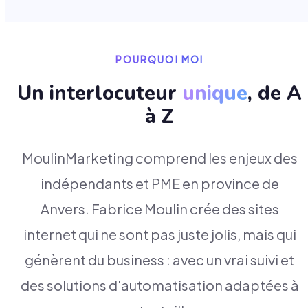
POURQUOI MOI
Un interlocuteur
unique
, de A
à Z
MoulinMarketing comprend les enjeux des
indépendants et PME en province de
Anvers. Fabrice Moulin crée des sites
internet qui ne sont pas juste jolis, mais qui
génèrent du business : avec un vrai suivi et
des solutions d'automatisation adaptées à