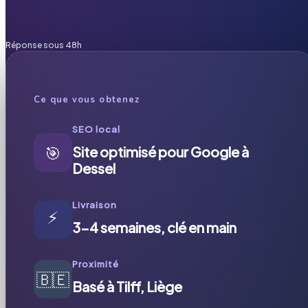
Réponse sous 48h
Ce que vous obtenez
SEO local
🎯
Site optimisé pour Google à
Dessel
Livraison
⚡
3-4 semaines, clé en main
Proximité
🇧🇪
Basé à Tilff, Liège