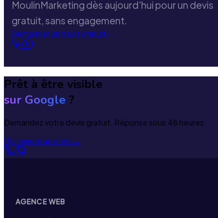
MoulinMarketing dès aujourd'hui pour un devis
gratuit, sans engagement.
Demander un devis gratuit
→
Prêt à être visible
sur Google
?
Demandez votre devis gratuit. Réponse sous 48 heures.
Demander un devis
→
AGENCE WEB