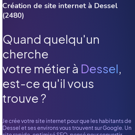
Création de site internet à
Dessel
(
2480
)
Quand quelqu'un
cherche
votre métier à
Dessel
,
est-ce qu'il vous
trouve ?
Je crée votre site internet pour que les habitants de
Dessel
et ses environs vous trouvent sur Google. Un
site rapide, optimisé SEO, pensé pour convertir.