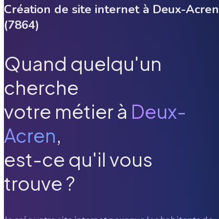
Création de site internet à
Deux-Acren
(
7864
)
Quand quelqu'un
cherche
votre métier à
Deux-
Acren
,
est-ce qu'il vous
trouve ?