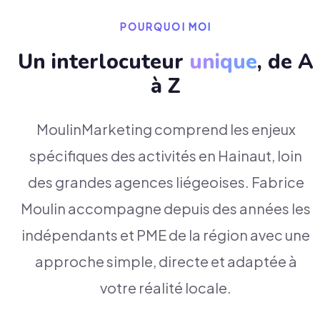
POURQUOI MOI
Un interlocuteur
unique
, de A
à Z
MoulinMarketing comprend les enjeux
spécifiques des activités en Hainaut, loin
des grandes agences liégeoises. Fabrice
Moulin accompagne depuis des années les
indépendants et PME de la région avec une
approche simple, directe et adaptée à
votre réalité locale.