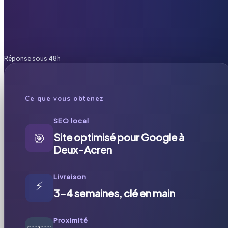
Réponse sous 48h
Ce que vous obtenez
SEO local
🎯
Site optimisé pour Google à
Deux-Acren
Livraison
⚡
3-4 semaines, clé en main
Proximité