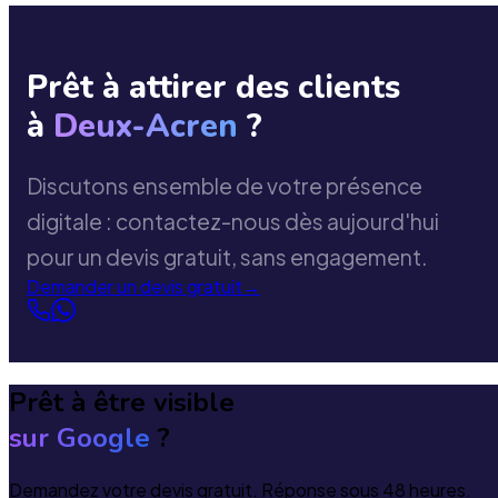
Prêt à attirer des clients
à
Deux-Acren
?
Discutons ensemble de votre présence
digitale : contactez-nous dès aujourd'hui
pour un devis gratuit, sans engagement.
Demander un devis gratuit
→
Prêt à être visible
sur Google
?
Demandez votre devis gratuit. Réponse sous 48 heures.