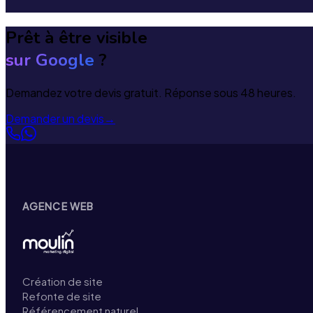
Prêt à être visible
sur Google
?
Demandez votre devis gratuit. Réponse sous 48 heures.
Demander un devis
→
AGENCE WEB
Création de site
Refonte de site
Référencement naturel