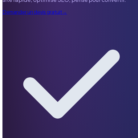
Demander un devis gratuit
→