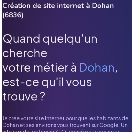
Création de site internet à
Dohan
(
6836
)
Quand quelqu'un
cherche
votre métier à
Dohan
,
est-ce qu'il vous
trouve ?
Je crée votre site internet pour que les habitants de
Dohan
et ses environs vous trouvent sur Google. Un
site rapide, optimisé SEO, pensé pour convertir.