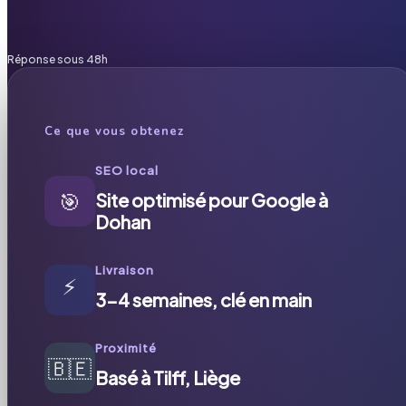
Réponse sous 48h
Ce que vous obtenez
SEO local
🎯
Site optimisé pour Google à
Dohan
Livraison
⚡
3-4 semaines, clé en main
Proximité
🇧🇪
Basé à Tilff, Liège