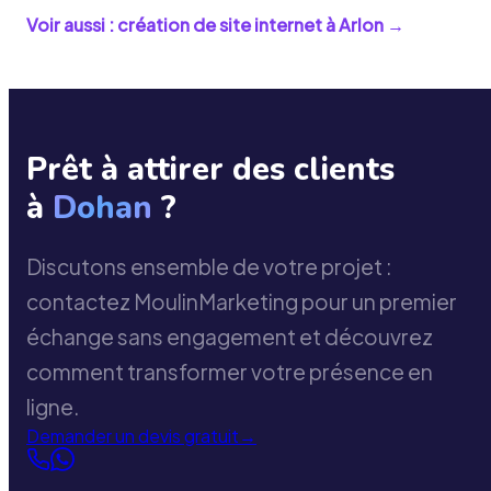
Voir aussi : création de site internet à
Arlon
→
Prêt à attirer des clients
à
Dohan
?
Discutons ensemble de votre projet :
contactez MoulinMarketing pour un premier
échange sans engagement et découvrez
comment transformer votre présence en
ligne.
Demander un devis gratuit
→