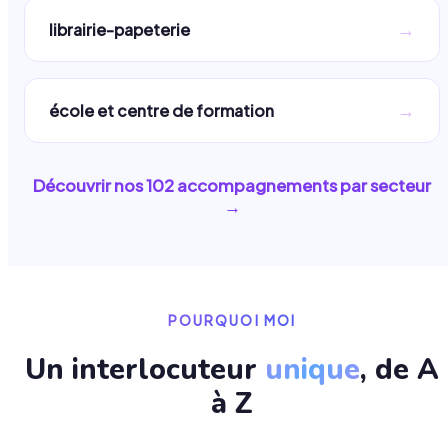
→
librairie-papeterie
→
école et centre de formation
Découvrir nos
102
accompagnements par secteur
→
POURQUOI MOI
Un interlocuteur
unique
, de A
à Z