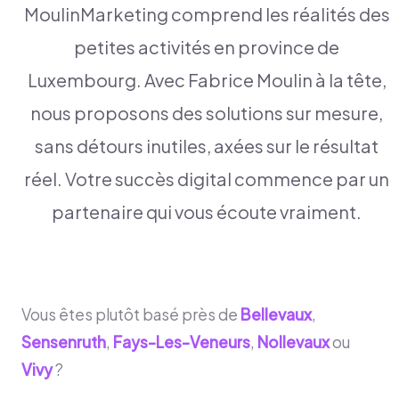
MoulinMarketing comprend les réalités des
petites activités en province de
Luxembourg. Avec Fabrice Moulin à la tête,
nous proposons des solutions sur mesure,
sans détours inutiles, axées sur le résultat
réel. Votre succès digital commence par un
partenaire qui vous écoute vraiment.
Vous êtes plutôt basé près de
Bellevaux
,
Sensenruth
,
Fays-Les-Veneurs
,
Nollevaux
ou
Vivy
?