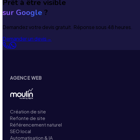
Prêt à être visible
sur Google
?
Demandez votre devis gratuit. Réponse sous 48 heures.
Demander un devis
→
AGENCE WEB
Création de site
Refonte de site
Référencement naturel
SEO local
Automatisation & IA