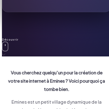
Découvrir
Vous cherchez quelqu'un pour la création de
votre site internet à
Emines
? Voici pourquoi ça
tombe bien.
Emines est un petit village dynamique de la