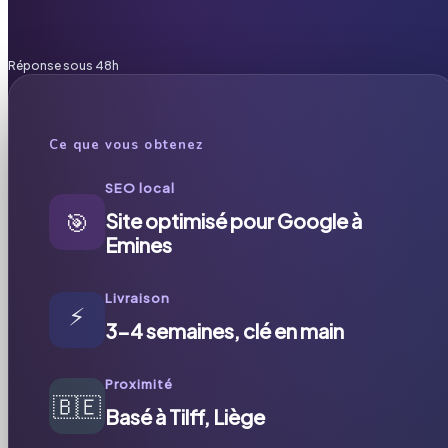
Réponse sous 48h
Ce que vous obtenez
SEO local
🎯
Site optimisé pour Google à
Emines
Livraison
⚡
3-4 semaines, clé en main
Proximité
🇧🇪
Basé à Tilff, Liège