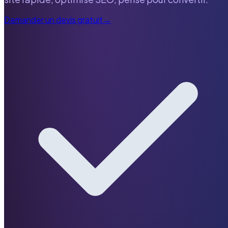
Demander un devis gratuit
→