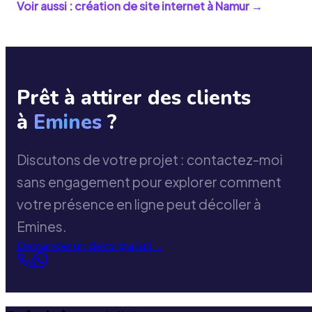
Voir aussi : création de site internet à
Namur
→
Prêt à attirer des clients
à
Emines
?
Discutons de votre projet : contactez-moi
sans engagement pour explorer comment
votre présence en ligne peut décoller à
Emines.
Demander un devis gratuit
→