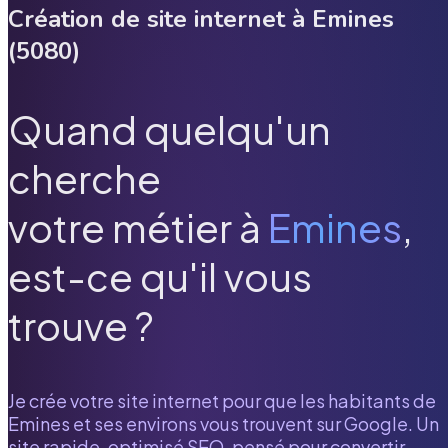
Création de site internet à
Emines
(
5080
)
Quand quelqu'un
cherche
votre métier à
Emines
,
est-ce qu'il vous
trouve ?
Je crée votre site internet pour que les habitants de
Emines
et ses environs vous trouvent sur Google. Un
site rapide, optimisé SEO, pensé pour convertir.