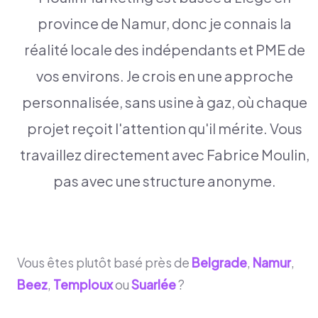
province de Namur, donc je connais la
réalité locale des indépendants et PME de
vos environs. Je crois en une approche
personnalisée, sans usine à gaz, où chaque
projet reçoit l'attention qu'il mérite. Vous
travaillez directement avec Fabrice Moulin,
pas avec une structure anonyme.
Vous êtes plutôt basé près de
Belgrade
,
Namur
,
Beez
,
Temploux
ou
Suarlée
?