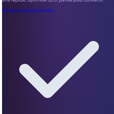
Demander un devis gratuit
→