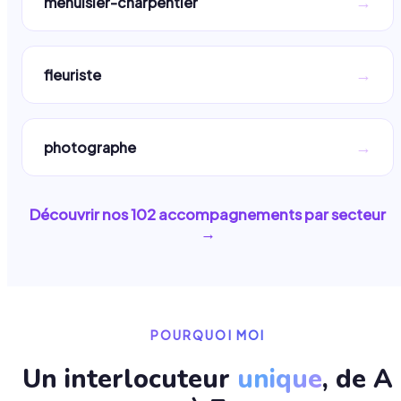
→
menuisier-charpentier
→
fleuriste
→
photographe
Découvrir nos
102
accompagnements par secteur
→
POURQUOI MOI
Un interlocuteur
unique
, de A