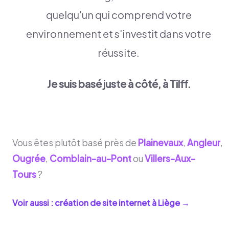
quelqu'un qui comprend votre
environnement et s'investit dans votre
réussite.
Je suis basé juste à côté, à Tilff.
Vous êtes plutôt basé près de
Plainevaux
,
Angleur
,
Ougrée
,
Comblain-au-Pont
ou
Villers-Aux-
Tours
?
Voir aussi : création de site internet à
Liège
→