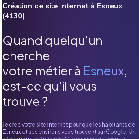
Création de site internet à
Esneux
(
4130
)
Quand quelqu'un
cherche
votre métier à
Esneux
,
est-ce qu'il vous
trouve ?
Je crée votre site internet pour que les habitants de
Esneux
et ses environs vous trouvent sur Google. Un
site rapide, optimisé SEO, pensé pour convertir.