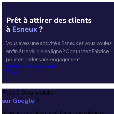
Prêt à attirer des clients
à
Esneux
?
Vous avez une activité à Esneux et vous voulez
enfin être visible en ligne ? Contactez Fabrice
pour en parler sans engagement.
Demander un devis gratuit
→
Prêt à être visible
sur Google
?
Demandez votre devis gratuit. Réponse sous 48 heures.