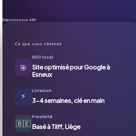
Réponse sous 48h
Ce que vous obtenez
SEO local
🎯
Site optimisé pour Google à
Esneux
Livraison
⚡
3-4 semaines, clé en main
Proximité
🇧🇪
Basé à Tilff, Liège