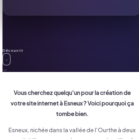
Découvrir
Vous cherchez quelqu'un pour la création de
votre site internet à
Esneux
? Voici pourquoi ça
tombe bien.
Esneux, nichée dans la vallée de l'Ourthe à deux