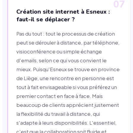
07
Création site internet à Esneux :
faut-il se déplacer ?
Pas du tout : tout le processus de création
peut se dérouler à distance, par téléphone,
visioconférence ou simple échange
d'emails, selon ce qui vous convient le
mieux. Puisqu'Esneux se trouve en province
de Liège, une rencontre en personne est
tout à fait envisageable si vous préférez un
premier contact en face à face. Mais
beaucoup de clients apprécient justement
la flexibilité du travail à distance, qui
s'adapte à leurs disponibilités. L'essentiel,
c'est que la collaboration soit fluide et