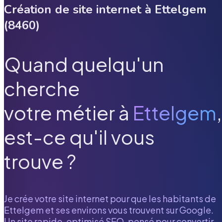
Création de site internet à
Ettelgem
(
8460
)
Quand quelqu'un
cherche
votre métier à
Ettelgem
,
est-ce qu'il vous
trouve ?
Je crée votre site internet pour que les habitants de
Ettelgem
et ses environs vous trouvent sur Google.
Un site rapide, optimisé SEO, pensé pour convertir.