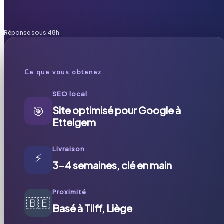
Réponse sous 48h
Ce que vous obtenez
SEO local
🎯
Site optimisé pour Google à
Ettelgem
Livraison
⚡
3-4 semaines, clé en main
Proximité
🇧🇪
Basé à Tilff, Liège