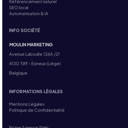
Référencement naturel
SEO local
Automatisation & IA
INFO SOCIÉTÉ
MOULIN MARKETING
Avenue Laboulle 126A /21
4130 Tilff – Esneux (Liège)
Belgique
INFORMATIONS LÉGALES
Mentions Légales
Politique de Confidentialité
Notre Agence Web