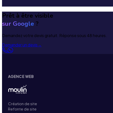
Prêt à être visible
sur Google
?
Demandez votre devis gratuit. Réponse sous 48 heures.
Demander un devis
→
AGENCE WEB
Création de site
Refonte de site