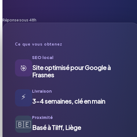
Réponse sous 48h
Ce que vous obtenez
SEO local
🎯
Site optimisé pour Google à
Frasnes
Livraison
⚡
3-4 semaines, clé en main
Proximité
🇧🇪
Basé à Tilff, Liège