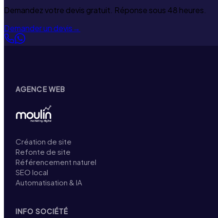
Demandez votre devis gratuit. Réponse sous 48 heures.
Demander un devis
→
AGENCE WEB
Création de site
Refonte de site
Référencement naturel
SEO local
Automatisation & IA
INFO SOCIÉTÉ