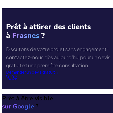
Prêt à attirer des clients
à
Frasnes
?
Discutons de votre projet sans engagement :
contactez-nous dès aujourd'hui pour un devis
gratuit et une première consultation.
Demander un devis gratuit
→
Prêt à être visible
sur Google
?