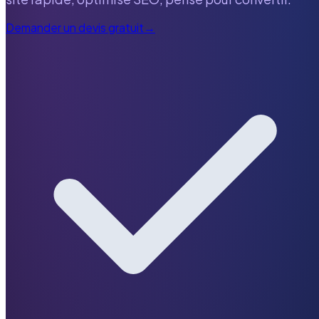
Demander un devis gratuit
→