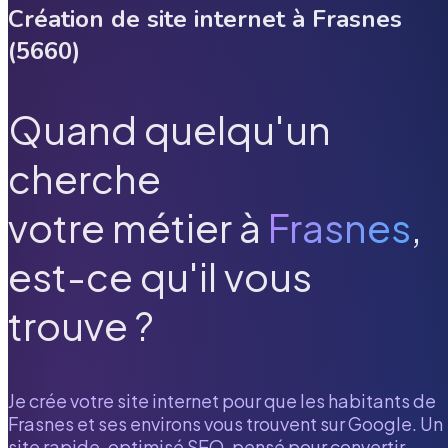
Création de site internet à
Frasnes
(
5660
)
Quand quelqu'un
cherche
votre métier à
Frasnes
,
est-ce qu'il vous
trouve ?
Je crée votre site internet pour que les habitants de
Frasnes
et ses environs vous trouvent sur Google. Un
site rapide, optimisé SEO, pensé pour convertir.