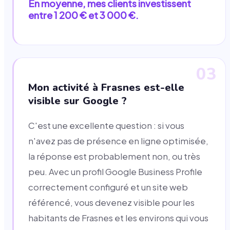
En moyenne, mes clients investissent
entre 1 200 € et 3 000 €.
03
Mon activité à Frasnes est-elle
visible sur Google ?
C'est une excellente question : si vous
n'avez pas de présence en ligne optimisée,
la réponse est probablement non, ou très
peu. Avec un profil Google Business Profile
correctement configuré et un site web
référencé, vous devenez visible pour les
habitants de Frasnes et les environs qui vous