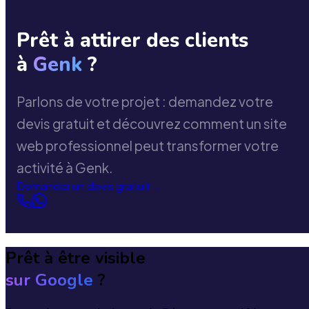
Prêt à attirer des clients
à
Genk
?
Parlons de votre projet : demandez votre
devis gratuit et découvrez comment un site
web professionnel peut transformer votre
activité à Genk.
Demander un devis gratuit
→
Prêt à être visible
sur Google
?