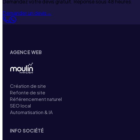
Demandez votre devis gratuit. Réponse sous 48 heures.
Demander un devis
→
AGENCE WEB
Création de site
Refonte de site
Référencement naturel
SEO local
Automatisation & IA
INFO SOCIÉTÉ