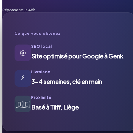
Réponse sous 48h
Ce que vous obtenez
SEO local
🎯
Site optimisé pour Google à Genk
Livraison
⚡
3-4 semaines, clé en main
Proximité
🇧🇪
Basé à Tilff, Liège