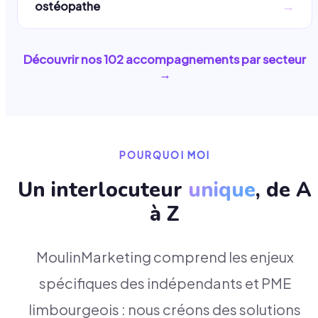
→
ostéopathe
Découvrir nos
102
accompagnements par secteur
→
POURQUOI MOI
Un interlocuteur
unique
, de A
à Z
MoulinMarketing comprend les enjeux
spécifiques des indépendants et PME
limbourgeois : nous créons des solutions