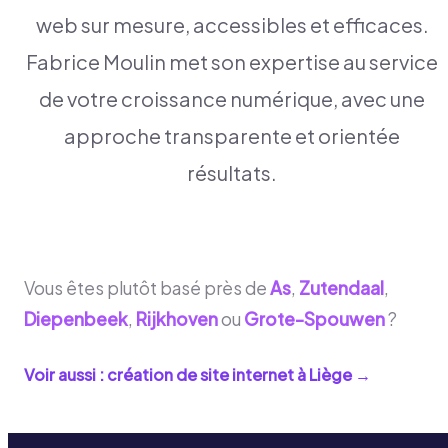
web sur mesure, accessibles et efficaces.
Fabrice Moulin met son expertise au service
de votre croissance numérique, avec une
approche transparente et orientée
résultats.
Vous êtes plutôt basé près de
As
,
Zutendaal
,
Diepenbeek
,
Rijkhoven
ou
Grote-Spouwen
?
Voir aussi : création de site internet à
Liège
→