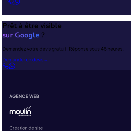
Prêt à être visible
sur Google
?
Demandez votre devis gratuit. Réponse sous 48 heures.
Demander un devis
→
AGENCE WEB
Création de site