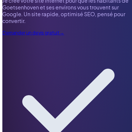
Je crée votre site internet pour que les habitants de
Goetsenhoven
et ses environs vous trouvent sur
Google. Un site rapide, optimisé SEO, pensé pour
convertir.
Demander un devis gratuit
→