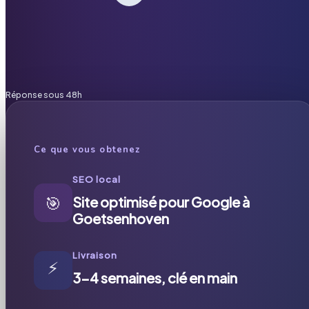
Réponse sous 48h
Ce que vous obtenez
SEO local
🎯
Site optimisé pour Google à
Goetsenhoven
Livraison
⚡
3-4 semaines, clé en main