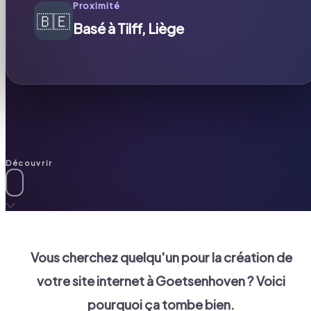
Proximité
🇧🇪
Basé à Tilff, Liège
Découvrir
Vous cherchez quelqu'un pour la création de
votre site internet à
Goetsenhoven
? Voici
pourquoi ça tombe bien.