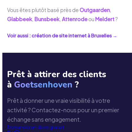
Vous êtes plutôt basé près de
Outgaarden
,
Glabbeek
,
Bunsbeek
,
Attenrode
ou
Meldert
?
Voir aussi : création de site internet à
Bruxelles
→
Prêt à attirer des clients
à
Goetsenhoven
?
Prêt à donner une vraie visibilité à votre
activité ? Contactez-nous pour un premier
échange sans engagement.
Demander un devis gratuit
→