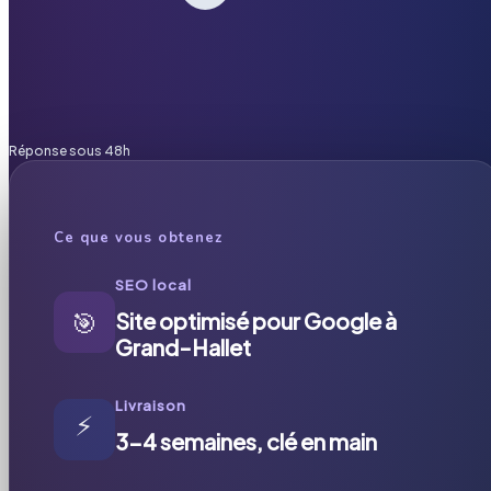
Réponse sous 48h
Ce que vous obtenez
SEO local
🎯
Site optimisé pour Google à
Grand-Hallet
Livraison
⚡
3-4 semaines, clé en main