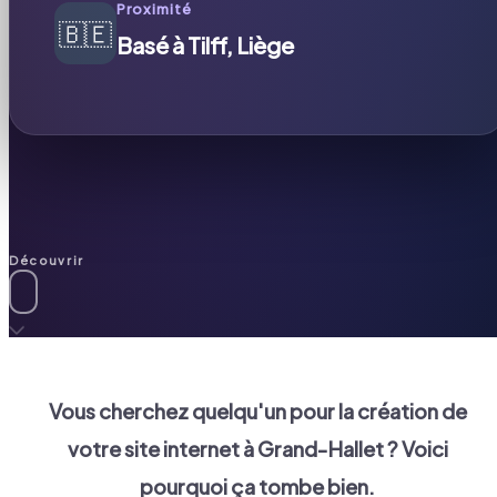
Proximité
🇧🇪
Basé à Tilff, Liège
Découvrir
Vous cherchez quelqu'un pour la création de
votre site internet à
Grand-Hallet
? Voici
pourquoi ça tombe bien.