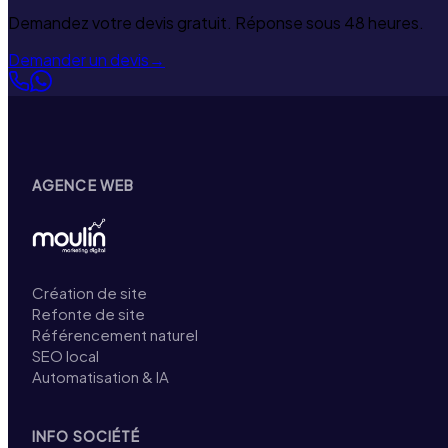
Demandez votre devis gratuit. Réponse sous 48 heures.
Demander un devis
→
AGENCE WEB
Création de site
Refonte de site
Référencement naturel
SEO local
Automatisation & IA
INFO SOCIÉTÉ