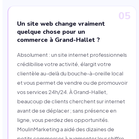
05
Un site web change vraiment
quelque chose pour un
commerce à Grand-Hallet ?
Absolument : un site internet professionnels
crédibilise votre activité, élargit votre
clientèle au-delà du bouche-à-oreille local
et vous permet de vendre ou de promouvoir
vos services 24h/24. À Grand-Hallet,
beaucoup de clients cherchent sur internet
avant de se déplacer ; sans présence en
ligne, vous perdez des opportunités.
MoulinMarketing a aidé des dizaines de
petits commerces à augmenter leur chiffre