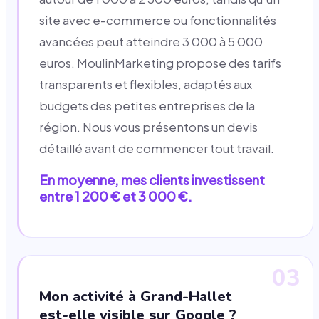
site avec e-commerce ou fonctionnalités
avancées peut atteindre 3 000 à 5 000
euros. MoulinMarketing propose des tarifs
transparents et flexibles, adaptés aux
budgets des petites entreprises de la
région. Nous vous présentons un devis
détaillé avant de commencer tout travail.
En moyenne, mes clients investissent
entre 1 200 € et 3 000 €.
03
Mon activité à Grand-Hallet
est-elle visible sur Google ?