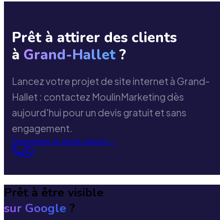
Prêt à attirer des clients
à
Grand-Hallet
?
Lancez votre projet de site internet à Grand-
Hallet : contactez MoulinMarketing dès
aujourd'hui pour un devis gratuit et sans
engagement.
Demander un devis gratuit
→
Prêt à être visible
sur Google
?