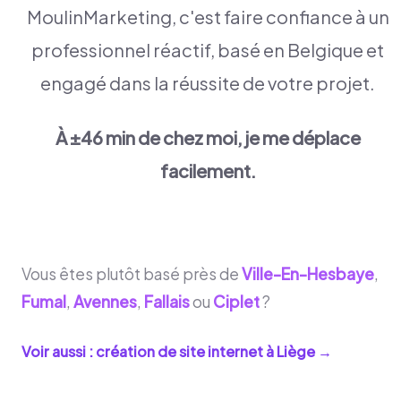
MoulinMarketing, c'est faire confiance à un
professionnel réactif, basé en Belgique et
engagé dans la réussite de votre projet.
À ±46 min de chez moi, je me déplace
facilement.
Vous êtes plutôt basé près de
Ville-En-Hesbaye
,
Fumal
,
Avennes
,
Fallais
ou
Ciplet
?
Voir aussi : création de site internet à
Liège
→