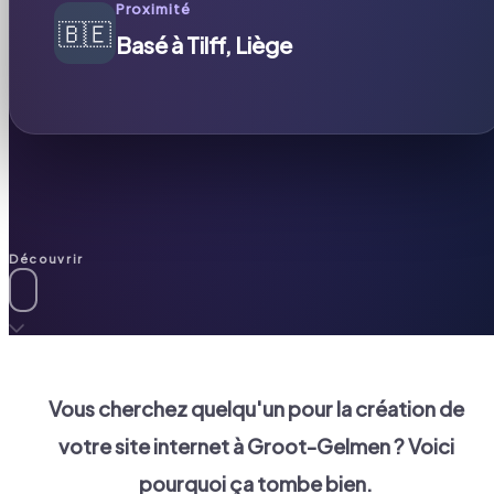
Proximité
🇧🇪
Basé à Tilff, Liège
Découvrir
Vous cherchez quelqu'un pour la création de
votre site internet à
Groot-Gelmen
? Voici
pourquoi ça tombe bien.