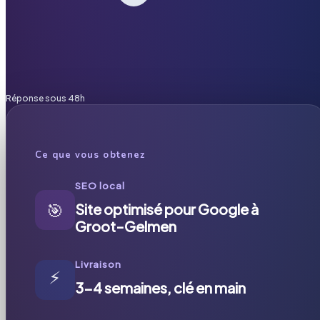
Réponse sous 48h
Ce que vous obtenez
SEO local
🎯
Site optimisé pour Google à
Groot-Gelmen
Livraison
⚡
3-4 semaines, clé en main