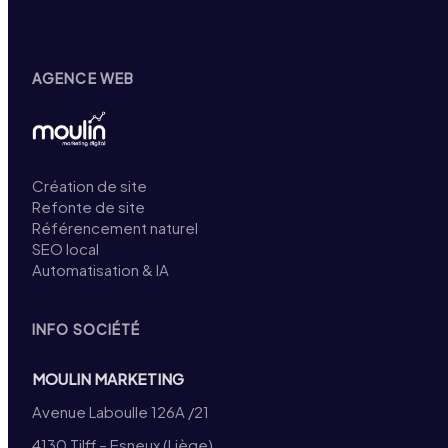
AGENCE WEB
Création de site
Refonte de site
Référencement naturel
SEO local
Automatisation & IA
INFO SOCIÉTÉ
MOULIN MARKETING
Avenue Laboulle 126A /21
4130 Tilff – Esneux (Liège)