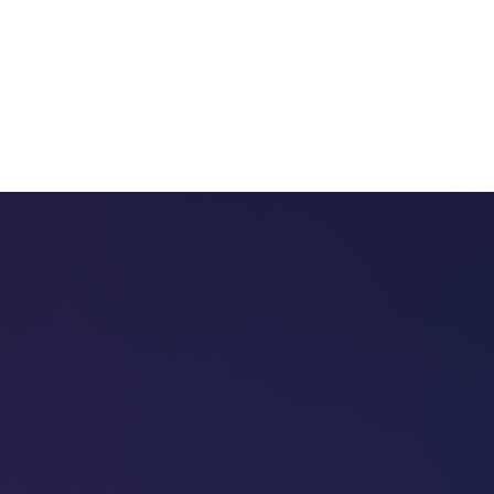
 chatbots