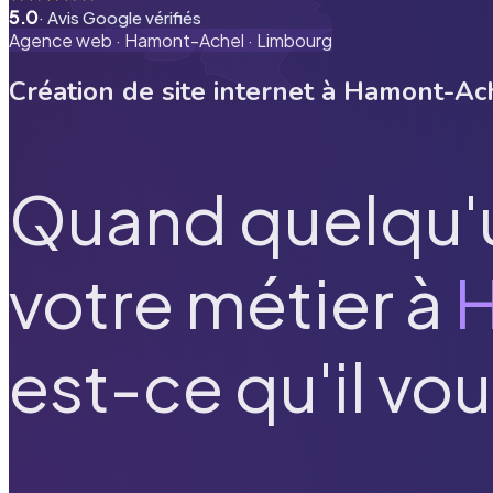
5.0
· Avis Google vérifiés
Agence web ·
Hamont-Achel
·
Limbourg
Création de site internet à
Hamont-Ac
Quand quelqu'
votre métier à
est-ce qu'il vou