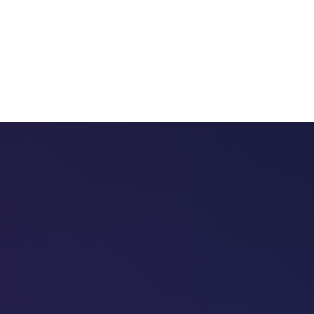
 chatbots