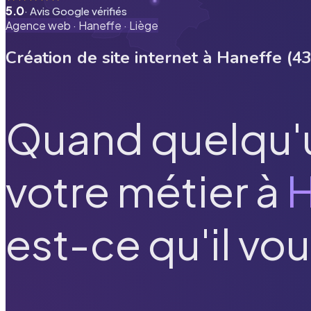
5.0
· Avis Google vérifiés
Agence web ·
Haneffe
·
Liège
Création de site internet à
Haneffe
(
4
Quand quelqu'
votre métier à
H
est-ce qu'il vou