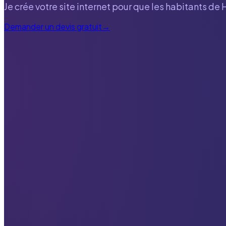
Je crée votre site internet pour que les habitants de
Demander un devis gratuit
→