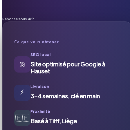
Réponse sous 48h
Ce que vous obtenez
SEO local
🎯
Site optimisé pour Google à
Hauset
Livraison
⚡
3-4 semaines, clé en main
Proximité
🇧🇪
Basé à Tilff, Liège