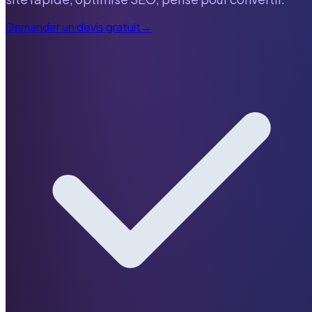
Demander un devis gratuit
→