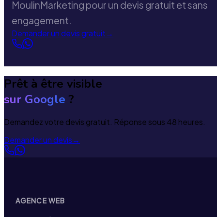
MoulinMarketing pour un devis gratuit et sans
engagement.
Demander un devis gratuit
→
Prêt à être visible
sur Google
?
Demandez votre devis gratuit. Réponse sous 48 heures.
Demander un devis
→
AGENCE WEB