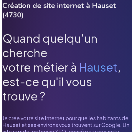
Création de site internet à
Hauset
(
4730
)
Quand quelqu'un
cherche
votre métier à
Hauset
,
est-ce qu'il vous
trouve ?
Je crée votre site internet pour que les habitants de
Hauset
et ses environs vous trouvent sur Google. Un
site rapide, optimisé SEO, pensé pour convertir.