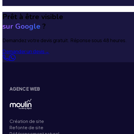
Prêt à être visible
sur Google
?
Demandez votre devis gratuit. Réponse sous 48 heures.
Demander un devis
→
AGENCE WEB
Création de site
Refonte de site
Référencement naturel