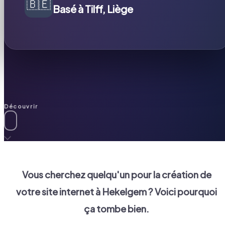
🇧🇪
Basé à Tilff, Liège
Découvrir
Vous cherchez quelqu'un pour la création de
votre site internet à
Hekelgem
? Voici pourquoi
ça tombe bien.