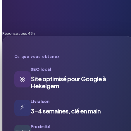
Réponse sous 48h
Ce que vous obtenez
SEO local
🎯
Site optimisé pour Google à
Hekelgem
Livraison
⚡
3-4 semaines, clé en main
Proximité