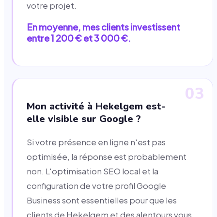
votre projet.
En moyenne, mes clients investissent
entre 1 200 € et 3 000 €.
03
Mon activité à Hekelgem est-
elle visible sur Google ?
Si votre présence en ligne n'est pas
optimisée, la réponse est probablement
non. L'optimisation SEO local et la
configuration de votre profil Google
Business sont essentielles pour que les
clients de Hekelgem et des alentours vous