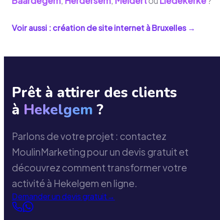
Baardegem
,
Herdersem
,
Meldert
ou
Liedekerke
?
Voir aussi : création de site internet à
Bruxelles
→
Prêt à attirer des clients
à
Hekelgem
?
Parlons de votre projet : contactez
MoulinMarketing pour un devis gratuit et
découvrez comment transformer votre
activité à Hekelgem en ligne.
Demander un devis gratuit
→