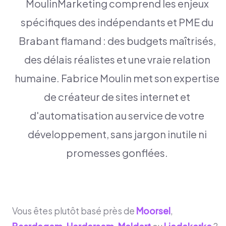
MoulinMarketing comprend les enjeux
spécifiques des indépendants et PME du
Brabant flamand : des budgets maîtrisés,
des délais réalistes et une vraie relation
humaine. Fabrice Moulin met son expertise
de créateur de sites internet et
d'automatisation au service de votre
développement, sans jargon inutile ni
promesses gonflées.
Vous êtes plutôt basé près de
Moorsel
,