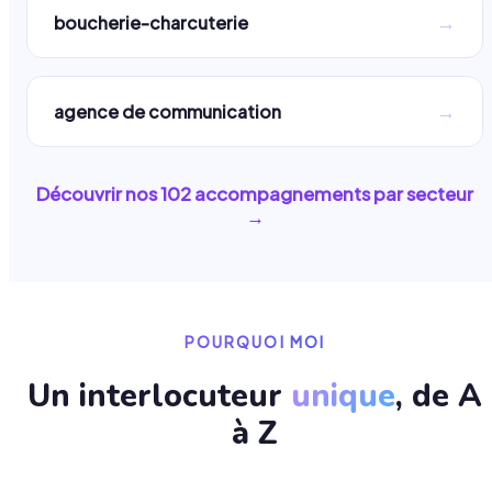
→
boucherie-charcuterie
→
agence de communication
Découvrir nos
102
accompagnements par secteur
→
POURQUOI MOI
Un interlocuteur
unique
, de A
à Z