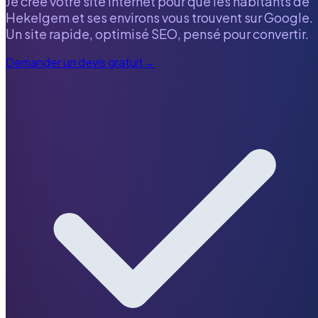
Je crée votre site internet pour que les habitants de
Hekelgem
et ses environs vous trouvent sur Google.
Un site rapide, optimisé SEO, pensé pour convertir.
Demander un devis gratuit
→