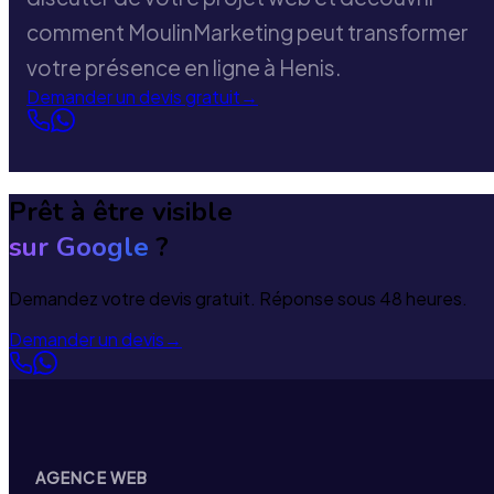
comment MoulinMarketing peut transformer
votre présence en ligne à Henis.
Demander un devis gratuit
→
Prêt à être visible
sur Google
?
Demandez votre devis gratuit. Réponse sous 48 heures.
Demander un devis
→
AGENCE WEB