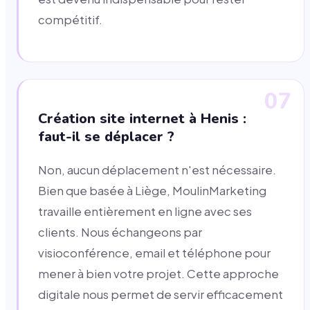
compétitif.
07
Création site internet à Henis :
faut-il se déplacer ?
Non, aucun déplacement n'est nécessaire.
Bien que basée à Liège, MoulinMarketing
travaille entièrement en ligne avec ses
clients. Nous échangeons par
visioconférence, email et téléphone pour
mener à bien votre projet. Cette approche
digitale nous permet de servir efficacement