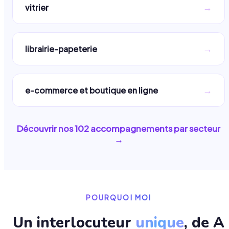
→
vitrier
→
librairie-papeterie
→
e-commerce et boutique en ligne
Découvrir nos
102
accompagnements par secteur
→
POURQUOI MOI
Un interlocuteur
unique
, de A