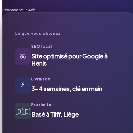
Réponse sous 48h
Ce que vous obtenez
SEO local
🎯
Site optimisé pour Google à
Henis
Livraison
⚡
3-4 semaines, clé en main
Proximité
🇧🇪
Basé à Tilff, Liège