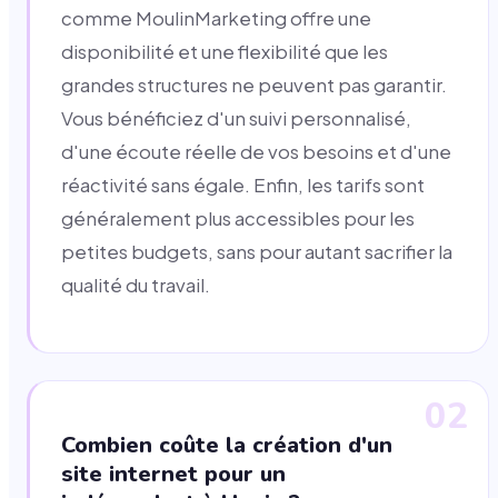
comme MoulinMarketing offre une
disponibilité et une flexibilité que les
grandes structures ne peuvent pas garantir.
Vous bénéficiez d'un suivi personnalisé,
d'une écoute réelle de vos besoins et d'une
réactivité sans égale. Enfin, les tarifs sont
généralement plus accessibles pour les
petites budgets, sans pour autant sacrifier la
qualité du travail.
02
Combien coûte la création d'un
site internet pour un