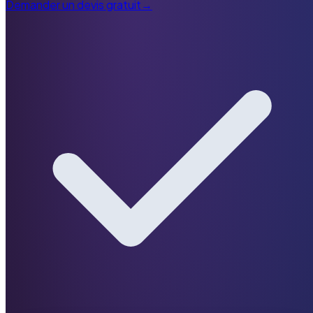
Demander un devis gratuit
→