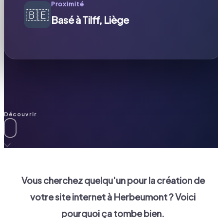
Proximité
🇧🇪
Basé à Tilff, Liège
Découvrir
Vous cherchez quelqu'un pour la création de
votre site internet à
Herbeumont
? Voici
pourquoi ça tombe bien.