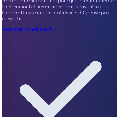
Je crée votre site internet pour que les habitants de
Herbeumont
et ses environs vous trouvent sur
Google. Un site rapide, optimisé SEO, pensé pour
convertir.
Demander un devis gratuit
→