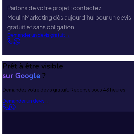
Parlons de votre projet : contactez
MoulinMarketing dès aujourd'hui pour un devis
gratuit et sans obligation.
Demander un devis gratuit
→
Prêt à être visible
sur Google
?
Demandez votre devis gratuit. Réponse sous 48 heures.
Demander un devis
→