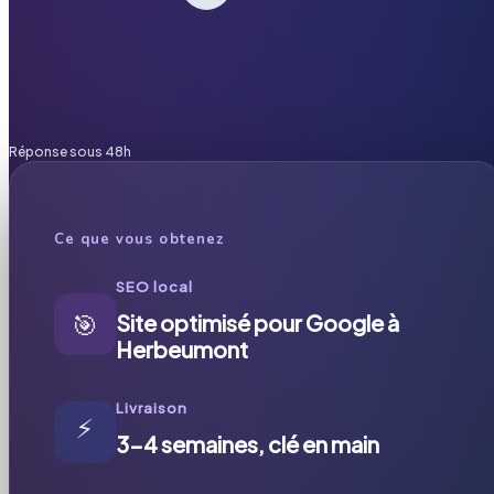
Réponse sous 48h
Ce que vous obtenez
SEO local
🎯
Site optimisé pour Google à
Herbeumont
Livraison
⚡
3-4 semaines, clé en main