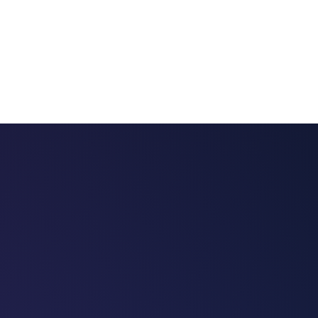
 chatbots