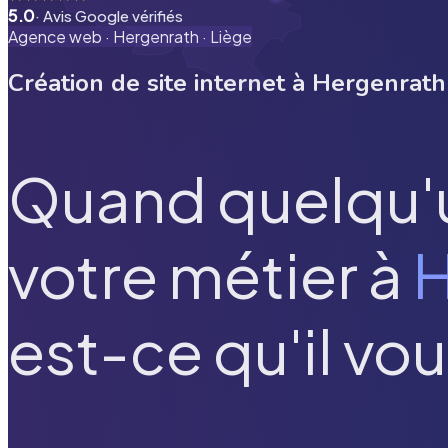
5.0
· Avis Google vérifiés
Agence web ·
Hergenrath
·
Liège
Création de site internet à
Hergenrath
Quand quelqu'
votre métier à
H
est-ce qu'il vou