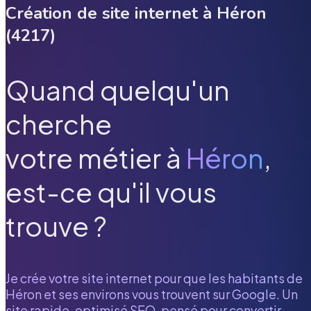
Création de site internet à
Héron
(
4217
)
Quand quelqu'un
cherche
votre métier à
Héron
,
est-ce qu'il vous
trouve ?
Je crée votre site internet pour que les habitants de
Héron
et ses environs vous trouvent sur Google. Un
site rapide, optimisé SEO, pensé pour convertir.