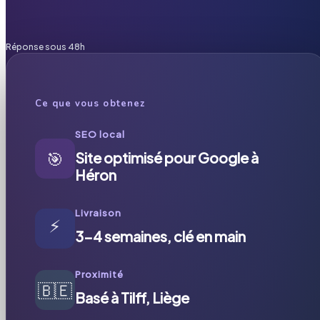
Réponse sous 48h
Ce que vous obtenez
SEO local
🎯
Site optimisé pour Google à
Héron
Livraison
⚡
3-4 semaines, clé en main
Proximité
🇧🇪
Basé à Tilff, Liège