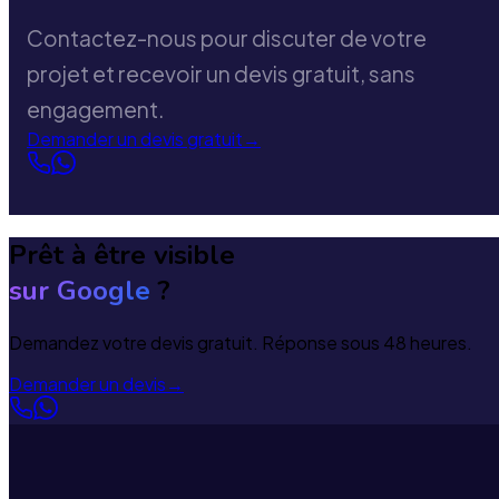
Contactez-nous pour discuter de votre
projet et recevoir un devis gratuit, sans
engagement.
Demander un devis gratuit
→
Prêt à être visible
sur Google
?
Demandez votre devis gratuit. Réponse sous 48 heures.
Demander un devis
→