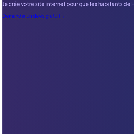
Je crée votre site internet pour que les habitants de
Demander un devis gratuit
→