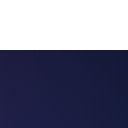
 chatbots