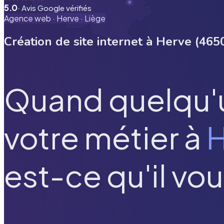
5.0
· Avis Google vérifiés
Agence web ·
Herve
·
Liège
Création de site internet à
Herve
(
465
Quand quelqu'
votre métier à
H
est-ce qu'il vou