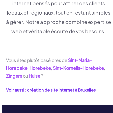
internet pensés pour attirer des clients
locaux et régionaux, tout en restant simples
à gérer. Notre approche combine expertise
web et véritable écoute de vos besoins.
Vous êtes plutôt basé près de
Sint-Maria-
Horebeke
,
Horebeke
,
Sint-Kornelis-Horebeke
,
Zingem
ou
Huise
?
Voir aussi : création de site internet à
Bruxelles
→