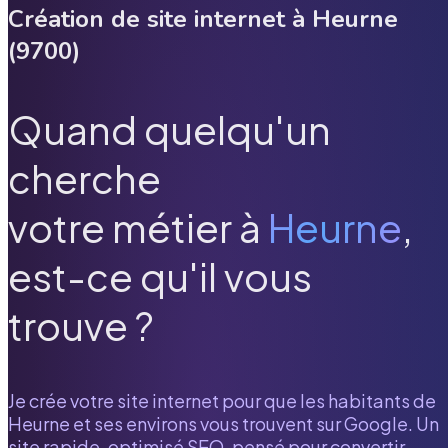
Création de site internet à
Heurne
(
9700
)
Quand quelqu'un
cherche
votre métier à
Heurne
,
est-ce qu'il vous
trouve ?
Je crée votre site internet pour que les habitants de
Heurne
et ses environs vous trouvent sur Google. Un
site rapide, optimisé SEO, pensé pour convertir.