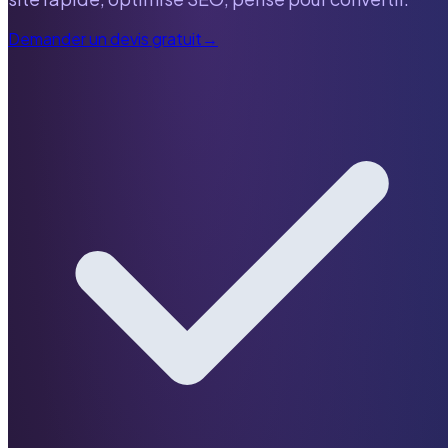
Demander un devis gratuit
→