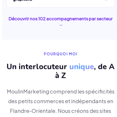
Découvrir nos
102
accompagnements par secteur
→
POURQUOI MOI
Un interlocuteur
unique
, de A
à Z
MoulinMarketing comprend les spécificités
des petits commerces et indépendants en
Flandre-Orientale. Nous créons des sites