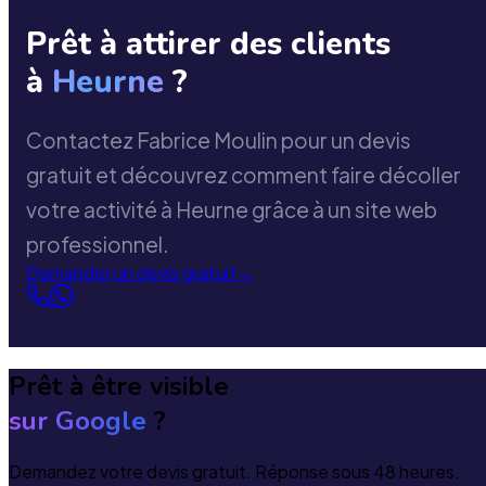
Prêt à attirer des clients
à
Heurne
?
Contactez Fabrice Moulin pour un devis
gratuit et découvrez comment faire décoller
votre activité à Heurne grâce à un site web
professionnel.
Demander un devis gratuit
→
Prêt à être visible
sur Google
?
Demandez votre devis gratuit. Réponse sous 48 heures.