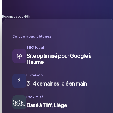
Réponse sous 48h
Ce que vous obtenez
SEO local
🎯
Site optimisé pour Google à
Heurne
Livraison
⚡
3-4 semaines, clé en main
Proximité
🇧🇪
Basé à Tilff, Liège