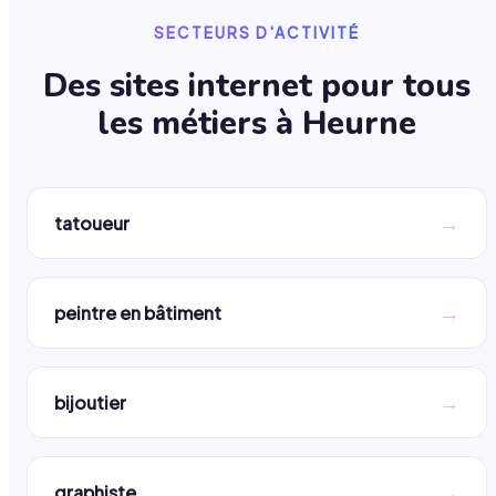
SECTEURS D'ACTIVITÉ
Des sites internet pour tous
les métiers à
Heurne
→
tatoueur
→
peintre en bâtiment
→
bijoutier
→
graphiste