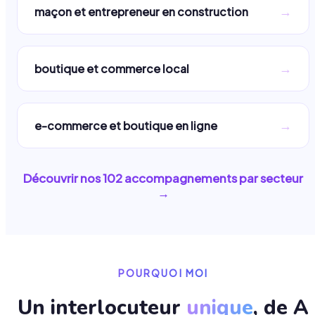
→
maçon et entrepreneur en construction
→
boutique et commerce local
→
e-commerce et boutique en ligne
Découvrir nos
102
accompagnements par secteur
→
POURQUOI MOI
Un interlocuteur
unique
, de A