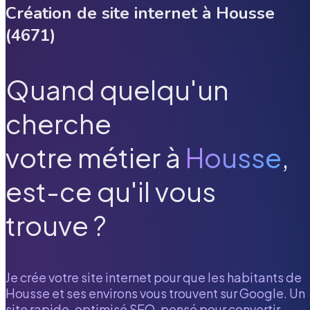
Création de site internet à
Housse
(
4671
)
Quand quelqu'un
cherche
votre métier à
Housse
,
est-ce qu'il vous
trouve ?
Je crée votre site internet pour que les habitants de
Housse
et ses environs vous trouvent sur Google. Un
site rapide, optimisé SEO, pensé pour convertir.