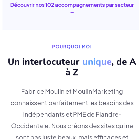
Découvrir nos
102
accompagnements par secteur
→
POURQUOI MOI
Un interlocuteur
unique
, de A
à Z
Fabrice Moulin et MoulinMarketing
connaissent parfaitement les besoins des
indépendants et PME de Flandre-
Occidentale. Nous créons des sites qui ne
sont pas juste beaux, mais efficaces et