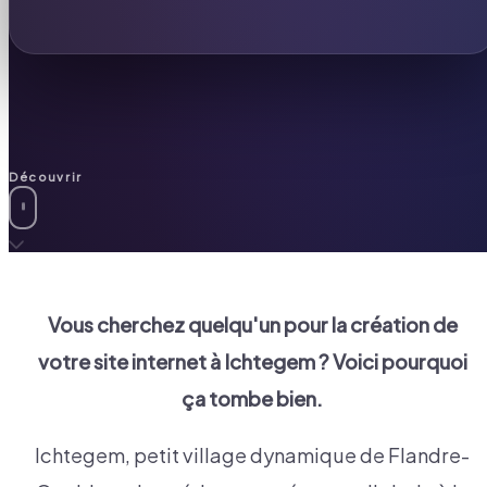
Découvrir
Vous cherchez quelqu'un pour la création de
votre site internet à
Ichtegem
? Voici pourquoi
ça tombe bien.
Ichtegem, petit village dynamique de Flandre-