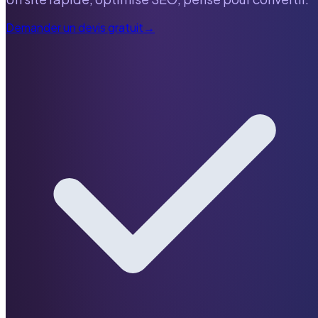
Demander un devis gratuit
→