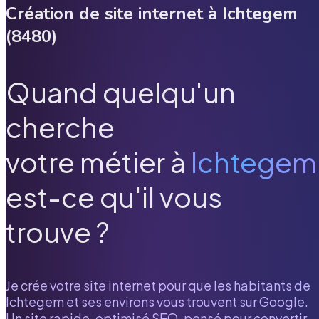
Création de site internet à
Ichtegem
(
8480
)
Quand quelqu'un
cherche
votre métier à
Ichtegem
est-ce qu'il vous
trouve ?
Je crée votre site internet pour que les habitants de
Ichtegem
et ses environs vous trouvent sur Google.
Un site rapide, optimisé SEO, pensé pour convertir.