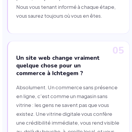
Nous vous tenant informé à chaque étape,
vous saurez toujours où vous en êtes.
05
Un site web change vraiment
quelque chose pour un
commerce à Ichtegem ?
Absolument. Un commerce sans présence
en ligne, c'est comme un magasin sans
vitrine : les gens ne savent pas que vous
existez. Une vitrine digitale vous confère
une crédibilité immédiate, vous rend visible
au-delà du bouche-à-oreille local, et vous