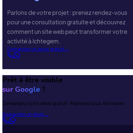
Parlons de votre projet : prenez rendez-vous
pour une consultation gratuite et découvrez
comment un site web peut transformer votre
activité à Ichtegem.
Demander un devis gratuit
→
Prêt à être visible
sur Google
?
Demandez votre devis gratuit. Réponse sous 48 heures.
Demander un devis
→