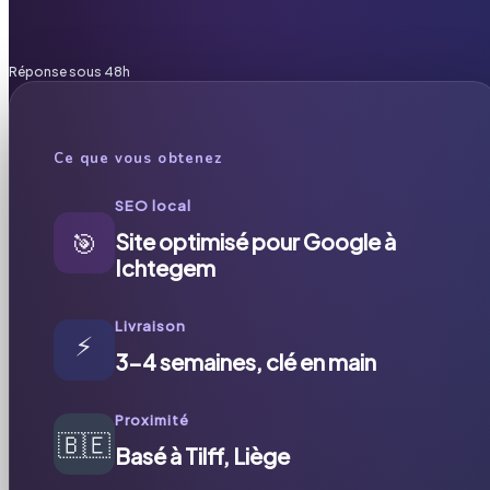
Réponse sous 48h
Ce que vous obtenez
SEO local
🎯
Site optimisé pour Google à
Ichtegem
Livraison
⚡
3-4 semaines, clé en main
Proximité
🇧🇪
Basé à Tilff, Liège