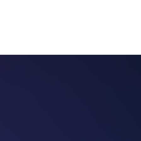
 chatbots