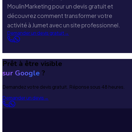
MoulinMarketing pour un devis gratuit et
découvrez comment transformer votre
activité à Jumet avec un site professionnel.
Demander un devis gratuit
→
Prêt à être visible
sur Google
?
Demandez votre devis gratuit. Réponse sous 48 heures.
Demander un devis
→