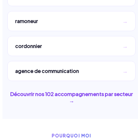
→
ramoneur
→
cordonnier
→
agence de communication
Découvrir nos
102
accompagnements par secteur
→
POURQUOI MOI