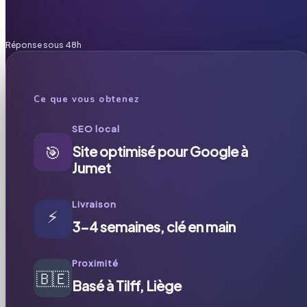
Réponse sous 48h
Ce que vous obtenez
SEO local
🎯
Site optimisé pour Google à
Jumet
Livraison
⚡
3-4 semaines, clé en main
Proximité
🇧🇪
Basé à Tilff, Liège