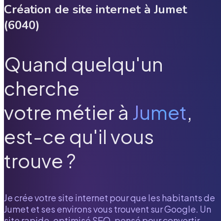
Création de site internet à
Jumet
(
6040
)
Quand quelqu'un
cherche
votre métier à
Jumet
,
est-ce qu'il vous
trouve ?
Je crée votre site internet pour que les habitants de
Jumet
et ses environs vous trouvent sur Google. Un
site rapide, optimisé SEO, pensé pour convertir.