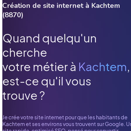
Création de site internet à
Kachtem
(
8870
)
Quand quelqu'un
cherche
votre métier à
Kachtem
,
est-ce qu'il vous
trouve ?
Je crée votre site internet pour que les habitants de
Kachtem
et ses environs vous trouvent sur Google. U
site rapide, optimisé SEO, pensé pour convertir.