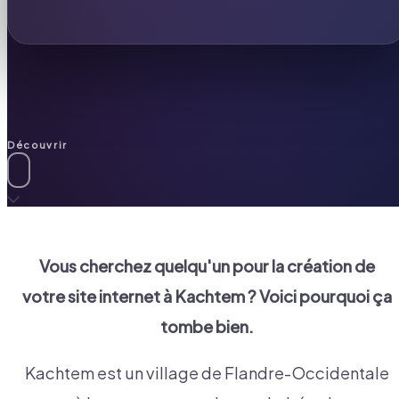
Découvrir
Vous cherchez quelqu'un pour la création de
votre site internet à
Kachtem
? Voici pourquoi ça
tombe bien.
Kachtem est un village de Flandre-Occidentale