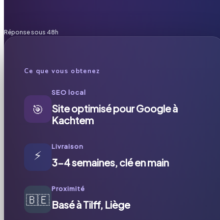
Réponse sous 48h
Ce que vous obtenez
SEO local
🎯
Site optimisé pour Google à
Kachtem
Livraison
⚡
3-4 semaines, clé en main
Proximité
🇧🇪
Basé à Tilff, Liège