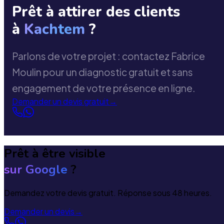
Prêt à attirer des clients
à
Kachtem
?
Parlons de votre projet : contactez Fabrice
Moulin pour un diagnostic gratuit et sans
engagement de votre présence en ligne.
Demander un devis gratuit
→
Prêt à être visible
sur Google
?
Demandez votre devis gratuit. Réponse sous 48 heures.
Demander un devis
→