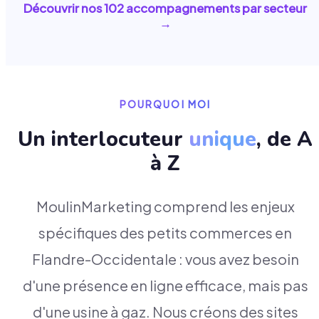
Découvrir nos
102
accompagnements par secteur
→
POURQUOI MOI
Un interlocuteur
unique
, de A
à Z
MoulinMarketing comprend les enjeux
spécifiques des petits commerces en
Flandre-Occidentale : vous avez besoin
d'une présence en ligne efficace, mais pas
d'une usine à gaz. Nous créons des sites