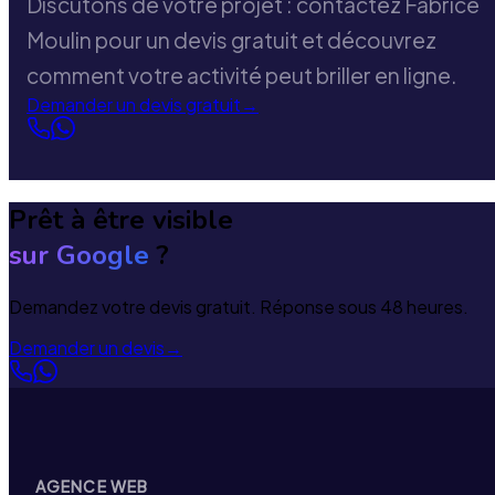
Discutons de votre projet : contactez Fabrice
Moulin pour un devis gratuit et découvrez
comment votre activité peut briller en ligne.
Demander un devis gratuit
→
Prêt à être visible
sur Google
?
Demandez votre devis gratuit. Réponse sous 48 heures.
Demander un devis
→
AGENCE WEB