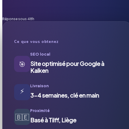
Réponse sous 48h
Ce que vous obtenez
SEO local
🎯
Site optimisé pour Google à
Kalken
Livraison
⚡
3-4 semaines, clé en main
Proximité
🇧🇪
Basé à Tilff, Liège