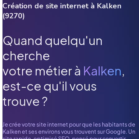
Création de site internet à
Kalken
(
9270
)
Quand quelqu'un
cherche
votre métier à
Kalken
,
est-ce qu'il vous
trouve ?
Je crée votre site internet pour que les habitants de
Kalken
et ses environs vous trouvent sur Google. Un
site rapide, optimisé SEO, pensé pour convertir.