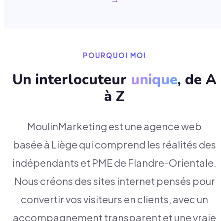
POURQUOI MOI
Un interlocuteur
unique
, de A
à Z
MoulinMarketing est une agence web
basée à Liège qui comprend les réalités des
indépendants et PME de Flandre-Orientale.
Nous créons des sites internet pensés pour
convertir vos visiteurs en clients, avec un
accompagnement transparent et une vraie