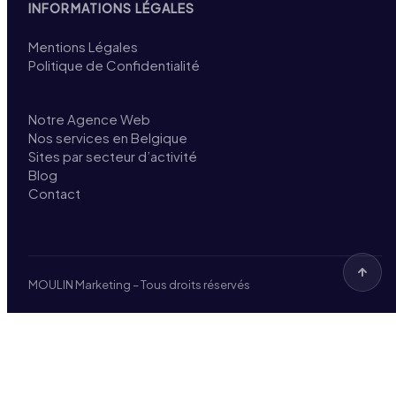
INFORMATIONS LÉGALES
Mentions Légales
Politique de Confidentialité
Notre Agence Web
Nos services en Belgique
Sites par secteur d’activité
Blog
Contact
MOULIN Marketing – Tous droits réservés