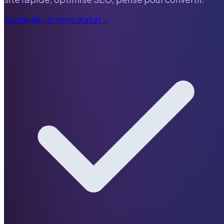
Demander un devis gratuit
→