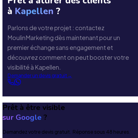
Prêt à attirer des clients
à
Kapellen
?
Parlons de votre projet : contactez
MoulinMarketing dès maintenant pour un
premier échange sans engagement et
découvrez comment on peut booster votre
visibilité à Kapellen.
Demander un devis gratuit
→
Prêt à être visible
sur Google
?
Demandez votre devis gratuit. Réponse sous 48 heures.