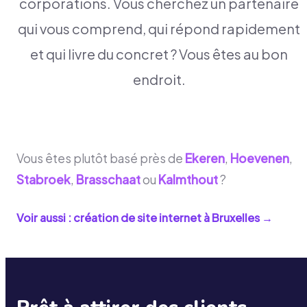
corporations. Vous cherchez un partenaire
qui vous comprend, qui répond rapidement
et qui livre du concret ? Vous êtes au bon
endroit.
Vous êtes plutôt basé près de
Ekeren
,
Hoevenen
,
Stabroek
,
Brasschaat
ou
Kalmthout
?
Voir aussi : création de site internet à
Bruxelles
→