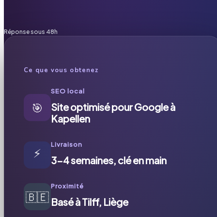
Réponse sous 48h
Ce que vous obtenez
SEO local
🎯
Site optimisé pour Google à
Kapellen
Livraison
⚡
3-4 semaines, clé en main
Proximité
🇧🇪
Basé à Tilff, Liège