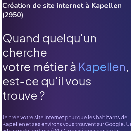
Création de site internet à
Kapellen
(
2950
)
Quand quelqu'un
cherche
votre métier à
Kapellen
,
est-ce qu'il vous
trouve ?
Je crée votre site internet pour que les habitants de
Kapellen
et ses environs vous trouvent sur Google. U
site rapide, optimisé SEO, pensé pour convertir.