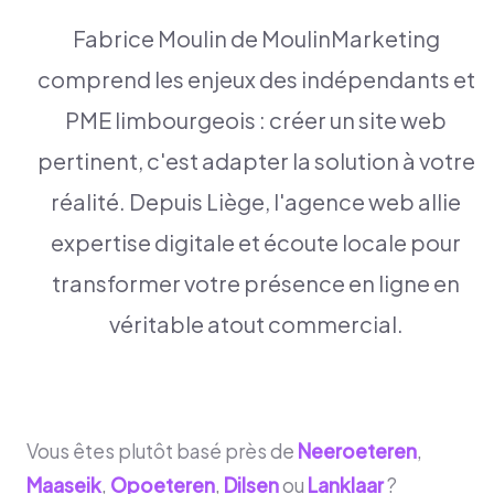
Fabrice Moulin de MoulinMarketing
comprend les enjeux des indépendants et
PME limbourgeois : créer un site web
pertinent, c'est adapter la solution à votre
réalité. Depuis Liège, l'agence web allie
expertise digitale et écoute locale pour
transformer votre présence en ligne en
véritable atout commercial.
Vous êtes plutôt basé près de
Neeroeteren
,
Maaseik
,
Opoeteren
,
Dilsen
ou
Lanklaar
?