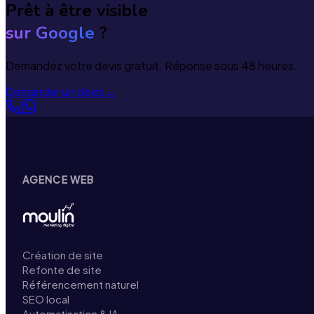
Prêt à être visible
sur Google
?
Demandez votre devis gratuit. Réponse sous 48 heures.
Demander un devis
→
AGENCE WEB
Création de site
Refonte de site
Référencement naturel
SEO local
Automatisation & IA